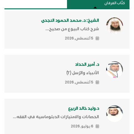
كتَّاب الفرقان
الشيخ: د. محمد الحمود النجدي
شرح كتاب البيوع من صحيح...
5 أغسطس, 2026
د. أمير الحداد
الأنبياء والرّسل (٢)ّ
5 أغسطس, 2026
د.وليد خالد الربيع
الحصانات والامتيازات الدبلوماسية في الفقه...
6 يوليو, 2026