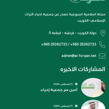
مجلة اسلامية اسبوعية تصدر عن جمعية احياء التراث
الإسلامي-الكويت
دولة الكويت - قرطبة - قطعة 5
+965 25362733 / +965 25362733
admin@al-forqan.net
المشاركات الاخيره
5 أغسطس، 2026
أمين سر جمعية إحياء.
5 أغسطس، 2026