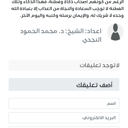
الرغم من كونهم أصحاب ذكاءٌ وفطنة، فهذا الذكاء وتلك
الفطنة لا توجِب السعادة والنجاة من العذاب إلا بعبادة الله
وحده لا شريك له، والإيمان برسله وكتبه واليوم الآخر.
اعداد: الشيخ: د. محمد الحمود
النجدي
لاتوجد تعليقات
أضف تعليقك