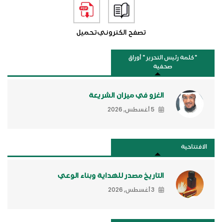
تصفح الكتروني
تحميل
"كلمة رئيس التحرير " أوراق
صحفية
الغزو في ميزان الشريعة
5 أغسطس, 2026
الافتتاحية
التاريخ مصدر للهداية وبناء الوعي
3 أغسطس, 2026