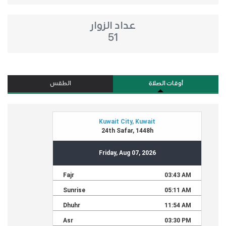
عداد الزوار
51
أوقات الصلاة
الطقس