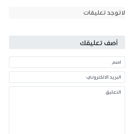
لاتوجد تعليقات
أضف تعليقك