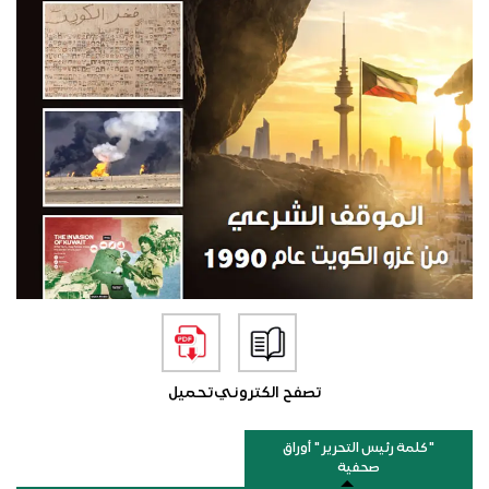
تصفح الكتروني
تحميل
"كلمة رئيس التحرير " أوراق
صحفية