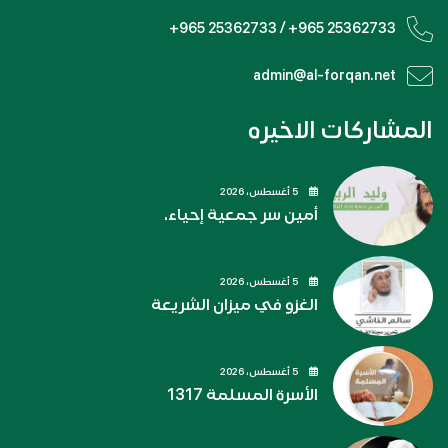
+965 25362733 / +965 25362733
admin@al-forqan.net
المشاركات الاخيره
5 أغسطس، 2026
أمين سر جمعية إحياء.
5 أغسطس، 2026
الغزو في ميزان الشريعة
5 أغسطس، 2026
الأسرة المسلمة 1317