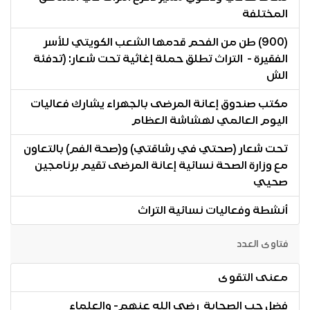
المختلفة
(900) طن من الفحم قدمها الشعب الكويتي للأسر
الفقيرة - التراث تطلق حملة إغاثية تحت شعار: (تدفئة
الش
مكتب صندوق إعانة المرضى بالجهراء يشارك فعاليات
اليوم العالمي لهشاشة العظام
تحت شعار (صحتي في رشاقتي) و(صحة الفم) بالتعاون
مع وزارة الصحة نسائية إعانة المرضى تقيم برنامجين
صحيي
أنشطة وفعاليات نسائية التراث
فتاوى العدد
معنى التقوى
فضل حب الصحابة رضي الله عنهم- والعلماء