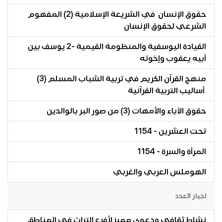
حقوق الإنسان في الشريعة الإسلامية (2) المفهوم
الشرعي لحقوق الإنسان
القيادة اليوسفية والمنظومة القيمية -2 يوسف بين
أبيه يعقوب وإخوته
منهج القرآن الكريم في تربية الشباب المسلم (3)
أساليب التربية القرآنية
حقوق الآباء والأمهات (3) من صور البر بالوالدين
تحت العشرين - 1154
المرأة والسرة - 1154
الهوملس العربي والغربي
اخبار العدد
نشاط ثقافي ودعوي مميز لأفرع التراث في المناطق