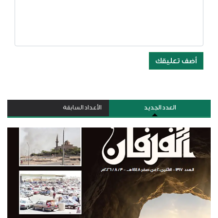
أضف تعليقك
العدد الجديد
الأعداد السابقة