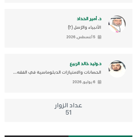
د. أمير الحداد
الأنبياء والرّسل (٢)ّ
5 أغسطس, 2026
د.وليد خالد الربيع
الحصانات والامتيازات الدبلوماسية في الفقه...
6 يوليو, 2026
عداد الزوار
51