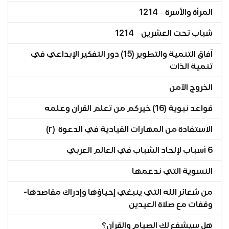
المرأة والأسرة – 1214
شباب تحت العشرين – 1214
آفاق التنمية والتطوير (15) دور التفكير الإبداعي في
تنمية الذات
الخروج الآمن
قواعد نبوية (16) خيركم من تعلم القرآن وعلمه
الاستفادة من المهارات القيادية في الدعوة (٢)
6 أسباب لإلحاد الشباب في العالم العربي
النسوية التي ندعمها
من شعائر الله التي ينبغي إحياؤها وإدراك مقاصدها-
وقفات مع صلاة العيدين
هل سيشفع لك الصيام والقرآن؟