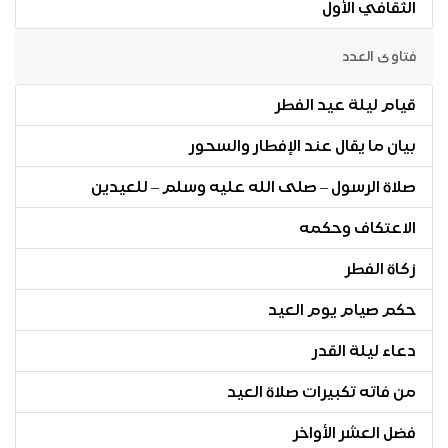
الثقافي الأول
فتاوى العدد
قيام ليلة عيد الفطر
بيان ما يقال عند الإفطار والسحور
صلاة الرسول – صلى الله عليه وسلم – للعيدين
الاعتكاف وحكمه
زكاة الفطر
حكم صيام يوم العيد
دعاء ليلة القدر
من فاته تكبيرات صلاة العيد
فضل العشر الأواخر