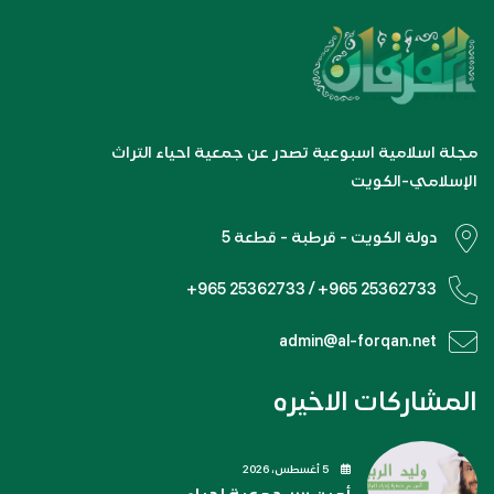
مجلة اسلامية اسبوعية تصدر عن جمعية احياء التراث
الإسلامي-الكويت
دولة الكويت - قرطبة - قطعة 5
+965 25362733 / +965 25362733
admin@al-forqan.net
المشاركات الاخيره
5 أغسطس، 2026