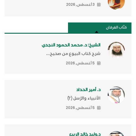
3 أغسطس, 2026
كتَّاب الفرقان
الشيخ: د. محمد الحمود النجدي
شرح كتاب البيوع من صحيح...
5 أغسطس, 2026
د. أمير الحداد
الأنبياء والرّسل (٢)ّ
5 أغسطس, 2026
د.وليد خالد الربيع