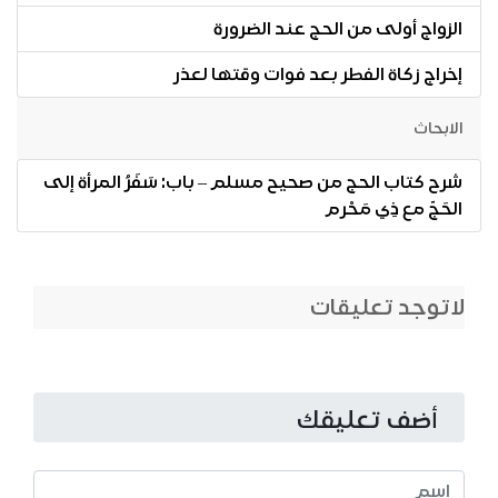
الزواج أولى من الحج عند الضرورة
إخراج زكاة الفطر بعد فوات وقتها لعذر
الابحاث
شرح كتاب الحج من صحيح مسلم – باب: سَفَرُ المرأة إلى
الحَجّ مع ذِي مَحْرم
لاتوجد تعليقات
أضف تعليقك