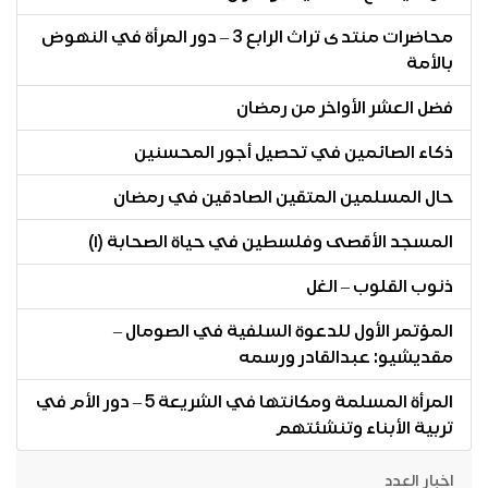
محاضرات منتدى تراث الرابع 3 – دور المرأة في النهوض
بالأمة
فضل العشر الأواخر من رمضان
ذكاء الصائمين في تحصيل أجور المحسنين
حال المسلمين المتقين الصادقين في رمضان
المسجد الأقصى وفلسطين في حياة الصحابة (١)
ذنوب القلوب – الغل
المؤتمر الأول للدعوة السلفية في الصومال –
مقديشيو: عبدالقادر ورسمه
المرأة المسلمة ومكانتها في الشريعة 5 – دور الأم في
تربية الأبناء وتنشئتهم
اخبار العدد