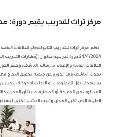
مركز تراث للتدريب يقيم دورة: مه
24/4/2024 دورة تدريبية بعنوان: (مهارات التد
العلاقات العامة والإعلام م. سالم الناشي، وحضر الد
تحدث الناشي في الدورة عن كيفية تحقيق النجاح في 
يستهدف نقل المعلومات أو التعليمات؛ وذلك لتحسين 
المطلوب من المعرفة أو المهارة، مبينًا أن المدرب كا
الطيبة التي تقبل المطر، وتنبت العشب الكثير، ليستفي