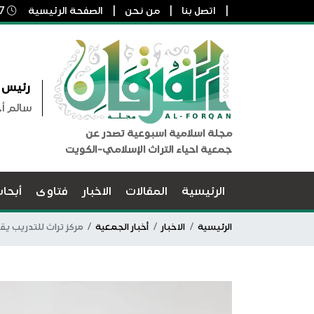
اتصل بنا
من نحن
الصفحة الرئيسية
7 أغسطس, 2026 2:41 م
رئيس ا
سالم أ
مجلة اسلامية اسبوعية تصدر عن
جمعية احياء التراث الإسلامي-الكويت
الرئيسية
المقالات
الاخبار
فتاوى
أبحا
الرئيسية
الاخبار
أخبار الجمعية
مركز تراث للتدريب يق