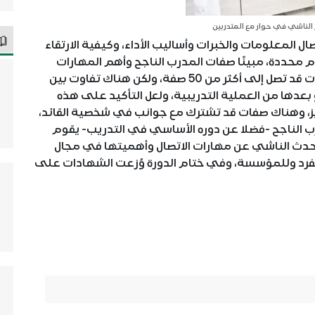
الناشي في حوار مع المتدربين
لمعلومات والخبرات وأساليب الأداء، وكيفية الارتقاء
هام محددة، مبينًا صفات المدرب الناجح وأهم المهارات
التي يجب أن يكون ملمًا بها، مبينًا أن هذه الصفات قد تصل إلى أكثر من 50 صفة، ولكن هناك تفاوت بين
عدها من العملية التدريبية، ولعل التأكيد على هذه
كيز، وهناك صفات قد تشترك مع جوانب في شخصية القائد،
رب الناجح -فضلا عن دوره الأساسي في التدريب- يقوم
م تحدث الناشي عن مهارات الاتصال وأهميتها في مجال
للفرد وللمؤسسة، وفي ختام الدورة وُزعت الشهادات على