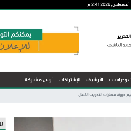
لتحرير
حمد الناشي
ث ودراسات
الأرشيف
الإشتراكات
أرسل مشاركة
يم دورة: مهارات التدريب الفعال