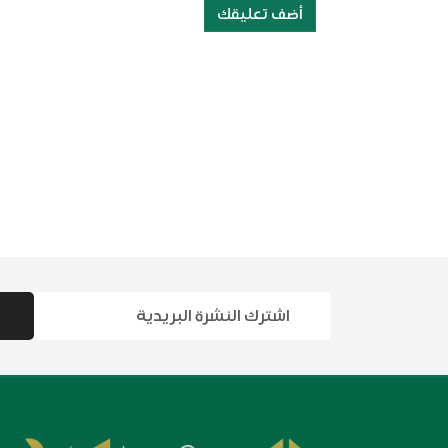
أضف تعليقك