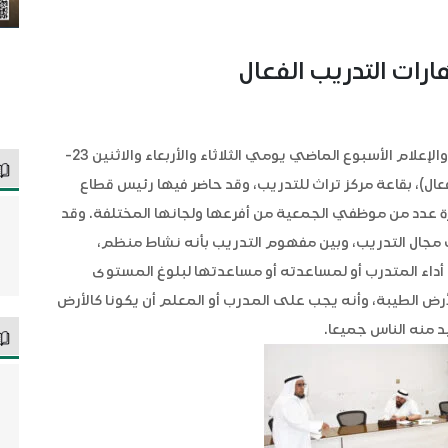
ارات التدريب الفعال
نظم مركز تراث للتدريب التابع لقطاع العلاقات العامة والإعلام الأسبوع الماضي يومي الثلاثاء والأربعاء والاثنين 23-
ريب الفعال)، بقاعة مركز تراث للتدريب، وقد حاضر فيها رئيس قطاع
ورة عدد من موظفي الجمعية من أفرعها ولجانها المختلفة. وقد
مجال التدريب، وبين مفهوم التدريب بأنه نشاط منظم،
أداء المتدرب أو لمساعدته أو مساعدتها لبلوغ المستوى
لأرض الطيبة، وأنه يجب على المدرب أو المعلم أن يكونا كالأرض
د منه الناس جميعا.