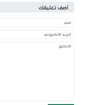
أضف تعليقك