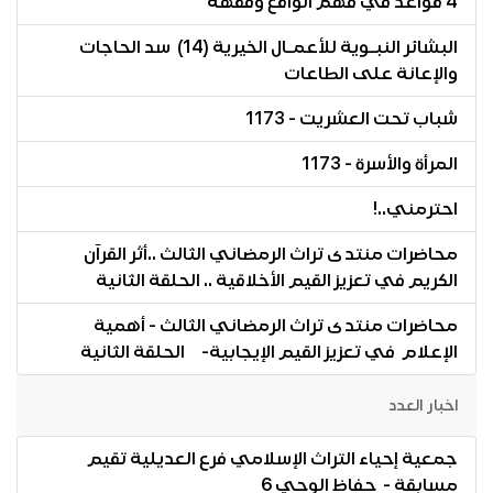
4 قواعد في فهم الواقع وفقهه
البشائر النبـوية للأعمـال الخيرية (14) سد الحاجات
والإعانة على الطاعات
شباب تحت العشريت - 1173
المرأة والأسرة - 1173
احترمني..!
محاضرات منتدى تراث الرمضاني الثالث ..أثر القرآن
الكريم في تعزيز القيم الأخلاقية .. الحلقة الثانية
محاضرات منتدى تراث الرمضاني الثالث - أهمية
الإعلام في تعزيز القيم الإيجابية- الحلقة الثانية
اخبار العدد
جمعية إحياء التراث الإسلامي فرع العديلية تقيم
مسابقة - حفاظ الوحي 6