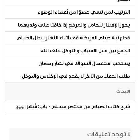
الترتيب لمن نسي عضوًا من أعضاء الوضوء
يجوز الإفطار للحامل والمرضع إذا خافتا على ولديهما
قطع نية صيام الفريضة في أثناء النهار يبطل الصيام
الجمع بين فعل الأسباب والتوكل على الله
يستحب استعمال السواك في نهار رمضان
طلب الدعاء من الآ خر لا يقدح في الإخلاص والتوكل
الابحاث
شرح كتاب الصيام من مختصر مسلم - باب: شَهْرَا عِيدٍ
لاتوجد تعليقات