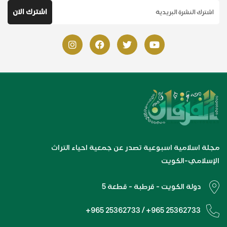
مجلة اسلامية اسبوعية تصدر عن جمعية احياء التراث
الإسلامي-الكويت
دولة الكويت - قرطبة - قطعة 5
+965 25362733 / +965 25362733