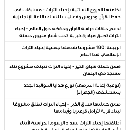
نظمتها الفروع النسائية بإحياء التراث - مسابقات في
حفظ القرآن ودروس وفعاليات للنساء باللغة الإنجليزية
لدعم حلقات دراسة القرآن وحفظه حول العالم - إحياء
التراث تطلق مبادرة خيرية تحت شعار مليون حسنة
الربيعة: 180 مشروعا تقدمها جمعية إحياء التراث
الإسلامي هذا العام
ضمن حملة سباق الخير - إحياء التراث تتبنى مشروع بناء
مسجد في البلقان
(توعية إعانة المرضى) توزع هدايا المواليد الجدد
بمستشفى (الجهراء)
ضمن حملتها سباق الخير - إحياء التراث تطلق مشروعًا
لبناء قرية لأرامل قرغيزيا وأيتامها
أطلقتها إحياء التراث لسداد الرسوم الدراسية لأبناء