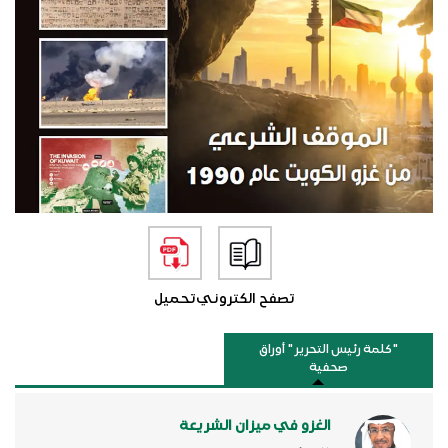
تصفح الكتروني
تحميل
"كلمة رئيس التحرير " أوراق
صحفية
الغزو في ميزان الشريعة