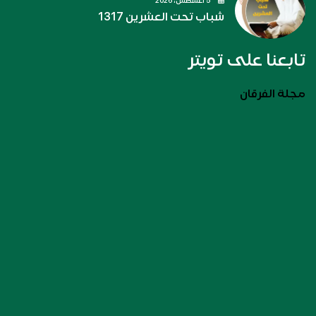
5 أغسطس، 2026
شباب تحت العشرين 1317
تابعنا على تويتر
مجلة الفرقان