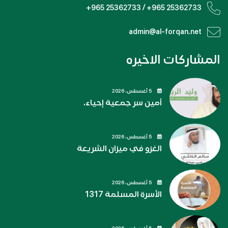
+965 25362733 / +965 25362733
admin@al-forqan.net
المشاركات الاخيره
5 أغسطس، 2026
أمين سر جمعية إحياء.
5 أغسطس، 2026
الغزو في ميزان الشريعة
5 أغسطس، 2026
الأسرة المسلمة 1317