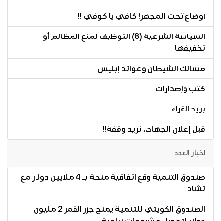
أوضاع تحت المجهر! كافي يا كوفي !!
السياسة الشرعية (8) التوظيف لمنع المظالم أو
تخفيفها
مسالك الشيطان وعوائد إبليس
كتب وإصدارات
بريد القراء
قبل إعلان الجهاد.. نريد وقفة!!
اخبار العدد
صندوق التنمية وقع اتفاقية منحة بـ 4 ملايين دولار مع
تشاد
الصندوق الكويتي للتنمية يمنح جزر القمر 2 مليون