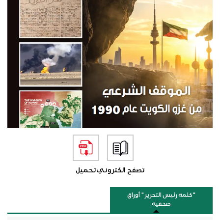
تصفح الكتروني
تحميل
"كلمة رئيس التحرير " أوراق
صحفية