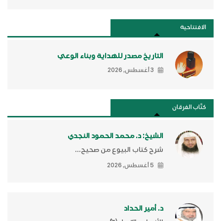
الافتتاحية
التاريخ مصدر للهداية وبناء الوعي
3 أغسطس, 2026
كتَّاب الفرقان
الشيخ: د. محمد الحمود النجدي
شرح كتاب البيوع من صحيح...
5 أغسطس, 2026
د. أمير الحداد