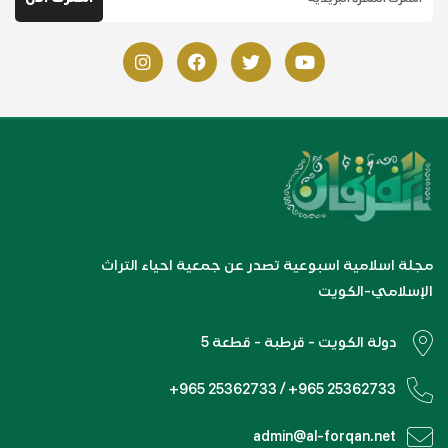
مجلة اسلامية اسبوعية تصدر عن جمعية احياء التراث
الإسلامي-الكويت
دولة الكويت - قرطبة - قطعة 5
+965 25362733 / +965 25362733
admin@al-forqan.net