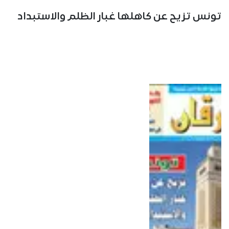
تونس تزيح عن كاهلها غبار الظلم والاستبداد