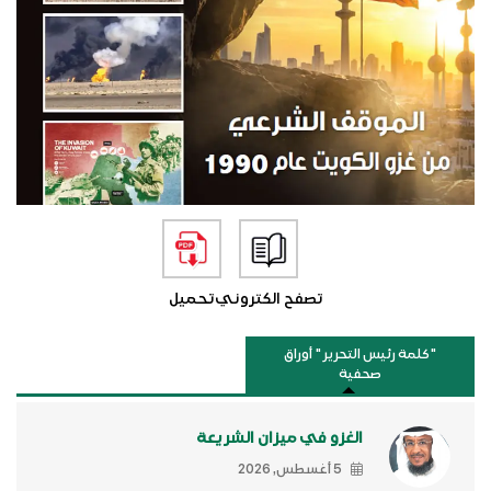
تصفح الكتروني
تحميل
"كلمة رئيس التحرير " أوراق
صحفية
الغزو في ميزان الشريعة
5 أغسطس, 2026