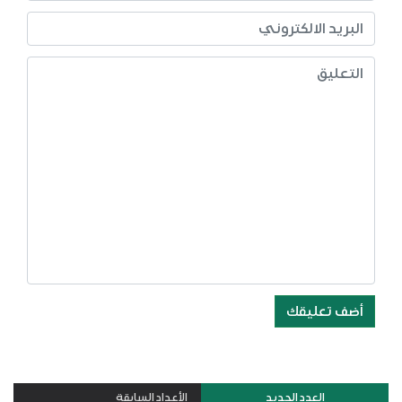
أضف تعليقك
العدد الجديد
الأعداد السابقة