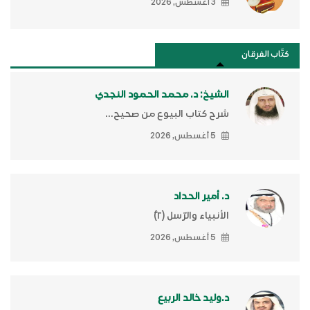
3 أغسطس, 2026
كتَّاب الفرقان
الشيخ: د. محمد الحمود النجدي
شرح كتاب البيوع من صحيح...
5 أغسطس, 2026
د. أمير الحداد
الأنبياء والرّسل (٢)ّ
5 أغسطس, 2026
د.وليد خالد الربيع