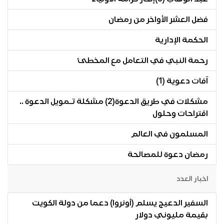
فضل العشر الأواخر من رمضان
الحكمة الإدارية
رحمة النبي في التعامل مع المخطئ
آفات دعوية (1)
مشكلات في طريق الدعوة(2) مشكلة تـمويل الدعوة ..
اقتراحات وحلول
المسلمون في العالم
رمضان دعوة للمصالحة
اخبار العدد
السفير الدعيج يسلم (أونروا) دعما من دولة الكويت
بقيمة مليوني دولار