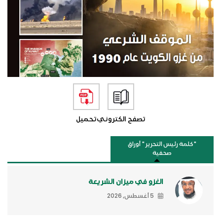
تصفح الكتروني
تحميل
"كلمة رئيس التحرير " أوراق
صحفية
الغزو في ميزان الشريعة
5 أغسطس, 2026