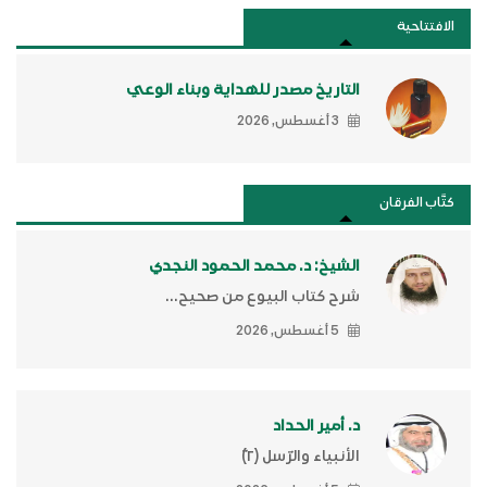
الافتتاحية
التاريخ مصدر للهداية وبناء الوعي
3 أغسطس, 2026
كتَّاب الفرقان
الشيخ: د. محمد الحمود النجدي
شرح كتاب البيوع من صحيح...
5 أغسطس, 2026
د. أمير الحداد
الأنبياء والرّسل (٢)ّ