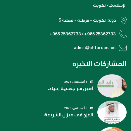
الإسلامي-الكويت
دولة الكويت - قرطبة - قطعة 5
+965 25362733 / +965 25362733
admin@al-forqan.net
المشاركات الاخيره
5 أغسطس، 2026
أمين سر جمعية إحياء.
5 أغسطس، 2026
الغزو في ميزان الشريعة