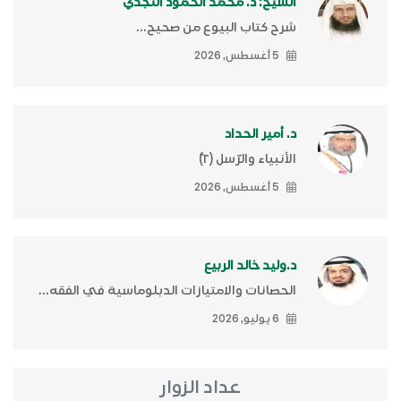
الشيخ: د. محمد الحمود النجدي
شرح كتاب البيوع من صحيح...
5 أغسطس, 2026
د. أمير الحداد
الأنبياء والرّسل (٢)ّ
5 أغسطس, 2026
د.وليد خالد الربيع
الحصانات والامتيازات الدبلوماسية في الفقه...
6 يوليو, 2026
عداد الزوار