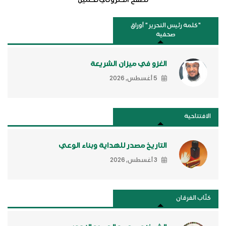
"كلمة رئيس التحرير " أوراق
صحفية
الغزو في ميزان الشريعة
5 أغسطس, 2026
الافتتاحية
التاريخ مصدر للهداية وبناء الوعي
3 أغسطس, 2026
كتَّاب الفرقان