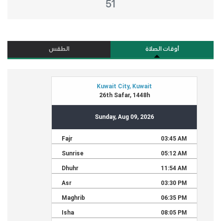
51
أوقات الصلاة
الطقس