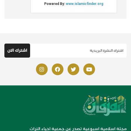
مجلة اسلامية اسبوعية تصدر عن جمعية احياء التراث