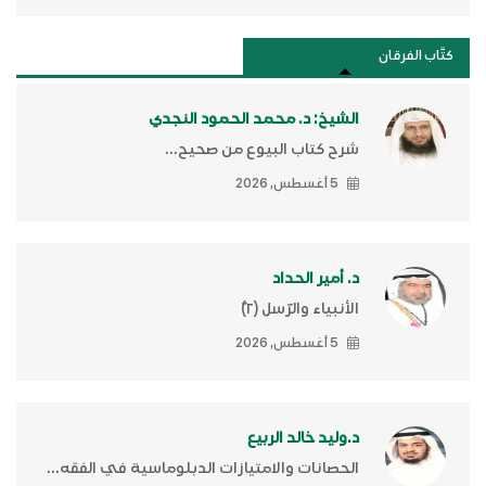
كتَّاب الفرقان
الشيخ: د. محمد الحمود النجدي
شرح كتاب البيوع من صحيح...
5 أغسطس, 2026
د. أمير الحداد
الأنبياء والرّسل (٢)ّ
5 أغسطس, 2026
د.وليد خالد الربيع
الحصانات والامتيازات الدبلوماسية في الفقه...