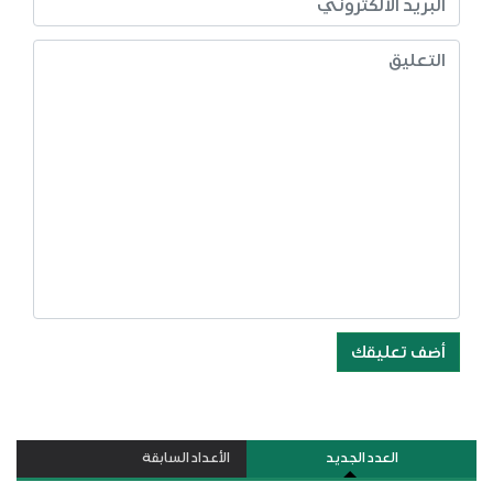
أضف تعليقك
العدد الجديد
الأعداد السابقة