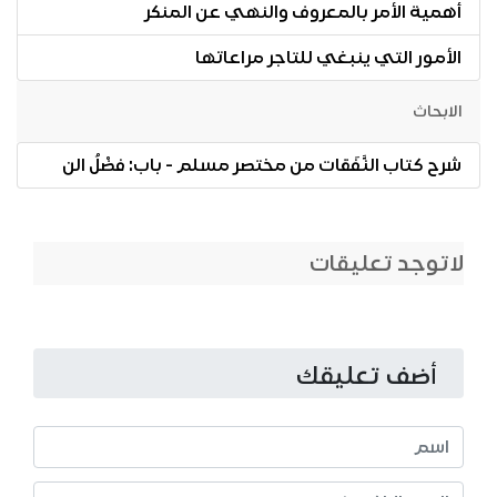
أهمية الأمر بالمعروف والنهي عن المنكر
الأمور التي ينبغي للتاجر مراعاتها
الابحاث
شرح كتاب النَّفَقات من مختصر مسلم - باب: فضْلُ الن
لاتوجد تعليقات
أضف تعليقك