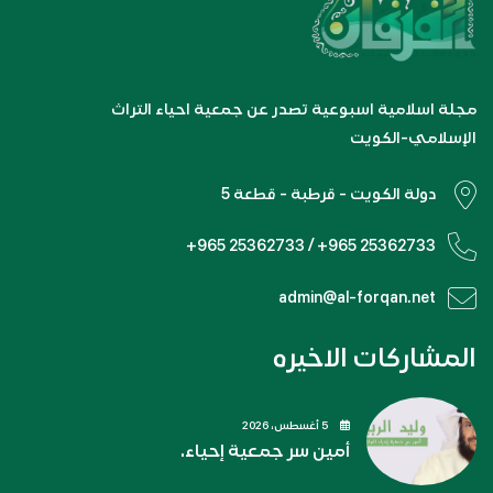
مجلة اسلامية اسبوعية تصدر عن جمعية احياء التراث
الإسلامي-الكويت
دولة الكويت - قرطبة - قطعة 5
+965 25362733 / +965 25362733
admin@al-forqan.net
المشاركات الاخيره
5 أغسطس، 2026
أمين سر جمعية إحياء.