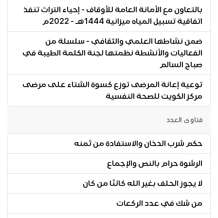
بالتعاون مع الأمانة العامة للأوقاف - إحياء التراث تنفذ
اتفاقية تسبيل المياه ميزانية 1444هـ - 2022م
ضمن نشاطها العلمي والثقافي - سلسلة من
الفعاليات والأنشطة نظمتها لجنة الكلمة الطيبة في
صباح السالم
توعية إعانة المرضى توزع كسوة الشتاء على مرضى
مركز الكويت للصحة النفسية
فتاوى العدد
حكم شرب الدخان والاستفادة من ثمنه
الرشوة حرام بالنص والإجماع
لا يجوز الحلف بغير الله كائنًا من كان
من شك في عدد الركعات