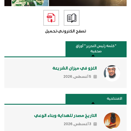
تصفح الكتروني
تحميل
"كلمة رئيس التحرير " أوراق
صحفية
الغزو في ميزان الشريعة
5 أغسطس, 2026
الافتتاحية
التاريخ مصدر للهداية وبناء الوعي
3 أغسطس, 2026