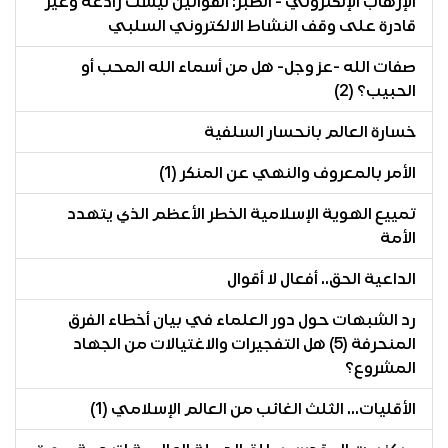
الإرهاب الإلكتروني - الصبر: القوانين ليست رادعة وغير
قادرة على وقف النشاط الالكتروني السلبي
صفات الله -عز وجل- هل من أسماء الله المحب أو
الحبيب؟ (2)
خسارة العالم بانحسار السلفية
الأمر بالمعروف والنهي عن المنكر (1)
تمييع الهوية الإسلامية الخطر الأعظم الذي يتهدد
الأمة
الداعية الحق.. أفعال لا أقوال
رد الشبهات حول دور العلماء في بيان أخطاء الفرق
المنحرفة (5) هل التفجيرات والاغتيالات من الجهاد
المشروع؟
الأقليات... الثلث الغائب من العالم الإسلامي (1)