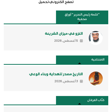
تصفح الكتروني
تحميل
"كلمة رئيس التحرير " أوراق
صحفية
الغزو في ميزان الشريعة
5 أغسطس, 2026
الافتتاحية
التاريخ مصدر للهداية وبناء الوعي
3 أغسطس, 2026
كتَّاب الفرقان