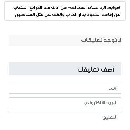
ضوابط الرد على المخالف- من أدلة سد الذرائع: النهي
عن إقامة الحدود بدار الحرب والكف عن قتل المنافقين
لاتوجد تعليقات
أضف تعليقك