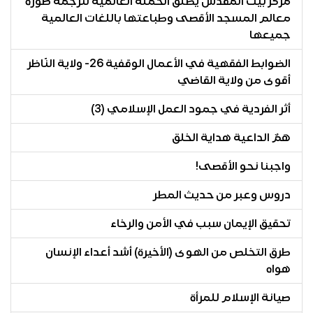
مركز بيت المقدس يطلق الحملة العالمية لترجمة صورة
معالم المسجد الأقصى وطباعتها باللغات العالمية
جميعها
الضوابط الفقهية في الأعمال الوقفية 26- ولاية النّاظر
أقوى من ولاية القاضي
أثر الفردية في جمود العمل الإسلامي (3)
هَمٌ الداعية هداية الخلق
واجبنا نحو الأقصى!
دروس وعبر من حديث المطر
تحقيق الإيمان سبب في الأمن والرخاء
طرق التخلص من الهوى (الأخيرة) أشد أعداء الإنسان
هواه
صيانة الإسلام للمرأة