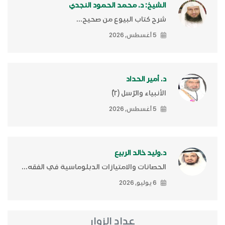
الشيخ: د. محمد الحمود النجدي
شرح كتاب البيوع من صحيح...
5 أغسطس, 2026
د. أمير الحداد
الأنبياء والرّسل (٢)ّ
5 أغسطس, 2026
د.وليد خالد الربيع
الحصانات والامتيازات الدبلوماسية في الفقه...
6 يوليو, 2026
عداد الزوار