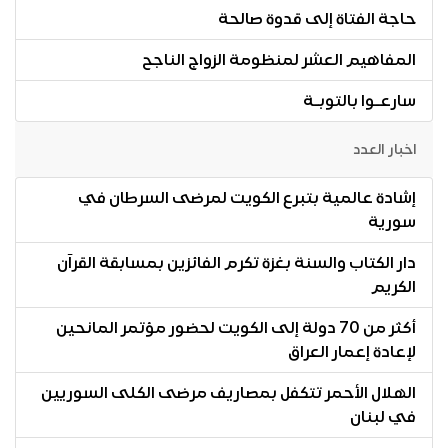
حاجة الفتاة إلى قدوة صالحة
المفاهيم العشر لمنظومة الزواج الناجح
سارعـوا بالتوبـة
اخبار العدد
إشادة عالمية بتبرع الكويت لمرضى السرطان في
سورية
دار الكتاب والسنة بغزة تكرم الفائزين بمسابقة القرآن
الكريم
أكثر من 70 دولة إلى الكويت لحضور مؤتمر المانحين
لإعادة إعمار العراق
الهلال الأحمر تتكفل بمصاريف مرضى الكلى السوريين
في لبنان