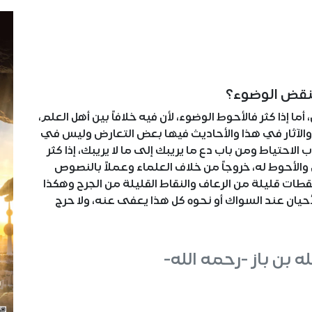
نقض الوضوء؟
أما إذا كثر فالأحوط الوضوء، لأن فيه خلافاً بين أهل العلم،
الآثار في هذا والأحاديث فيها بعض التعارض وليس في
احتياط ومن باب دع ما يريبك إلى ما لا يريبك، إذا كثر
والأحوط له، خروجاً من خلاف العلماء وعملاً بالنصوص
نقطات قليلة من الرعاف والنقاط القليلة من الجرح وهكذا
أحيان عند السواك أو نحوه كل هذا يعفى عنه، ولا حرج
له بن باز -رحمه الله-