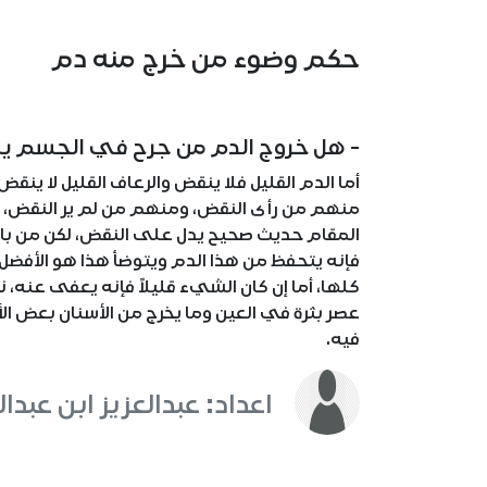
حكم وضوء من خرج منه دم
- هل خروج الدم من جرح في الجسم ي
أما الدم القليل فلا ينقض والرعاف القليل لا ينقض، 
منهم من رأى النقض، ومنهم من لم ير النقض، و
المقام حديث صحيح يدل على النقض، لكن من باب ال
فإنه يتحفظ من هذا الدم ويتوضأ هذا هو الأفضل 
كلها، أما إن كان الشيء قليلاً فإنه يعفى عنه، 
عصر بثرة في العين وما يخرج من الأسنان بعض ال
فيه.
اعداد: عبدالعزيز ابن عبدال