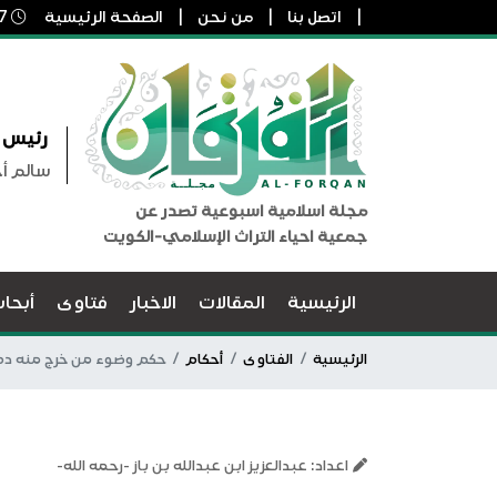
اتصل بنا
من نحن
الصفحة الرئيسية
7 أغسطس, 2026 7:24 م
رئيس ا
سالم أ
مجلة اسلامية اسبوعية تصدر عن
جمعية احياء التراث الإسلامي-الكويت
الرئيسية
المقالات
الاخبار
فتاوى
أبحا
الرئيسية
الفتاوى
أحكام
حكم وضوء من خرج منه د
اعداد: عبدالعزيز ابن عبدالله بن باز -رحمه الله-