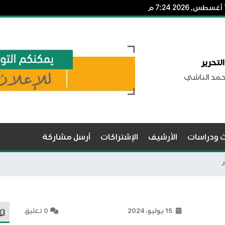
لتحرير
حمد الناشي
ث ودراسات
الأرشيف
الإشتراكات
أرسل مشاركة
م
15 يوليو، 2024
0 تعليق