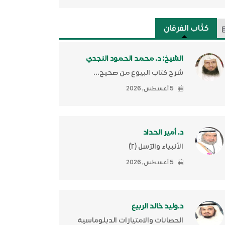
كتَّاب الفرقان
الشيخ: د. محمد الحمود النجدي
شرح كتاب البيوع من صحيح...
5 أغسطس, 2026
د. أمير الحداد
الأنبياء والرّسل (٢)ّ
5 أغسطس, 2026
د.وليد خالد الربيع
الحصانات والامتيازات الدبلوماسية