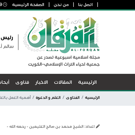
اتصل بنا
من نحن
الصفحة الرئيسية
9 أغسطس, 2026 1:29 م
رئيس ا
سالم أ
مجلة اسلامية اسبوعية تصدر عن
جمعية احياء التراث الإسلامي-الكويت
الرئيسية
المقالات
الاخبار
فتاوى
أبحا
الرئيسية
الفتاوى
العلم و الدعوة
أهمية العمل بالع
اعداد: الشيخ محمد بن صالح العثيمين - رحمه الله -