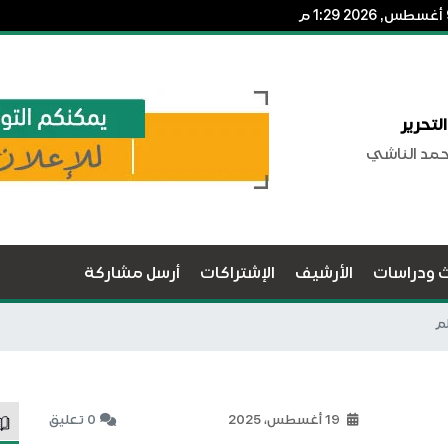
لتحرير
حمد الناشي
ث ودراسات
الأرشيف
الإشتراكات
أرسل مشاركة
لم
19 أغسطس، 2025
0 تعليق