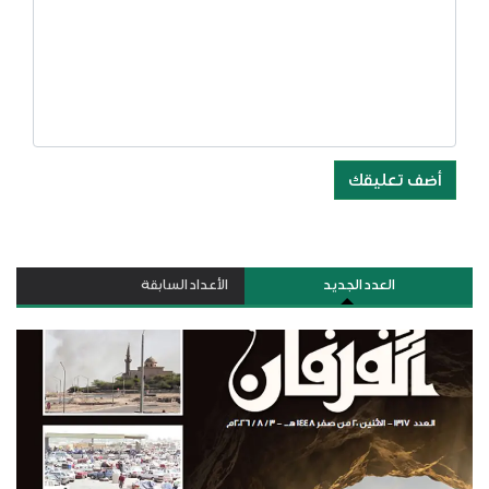
أضف تعليقك
العدد الجديد
الأعداد السابقة