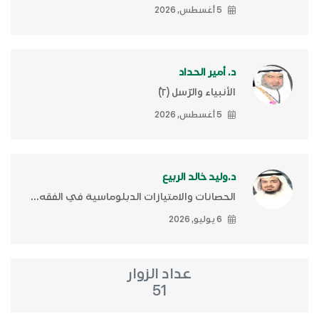
5 أغسطس, 2026
د. أمير الحداد
الأنبياء والرّسل (٢)ّ
5 أغسطس, 2026
د.وليد خالد الربيع
الحصانات والامتيازات الدبلوماسية في الفقه...
6 يوليو, 2026
عداد الزوار
51