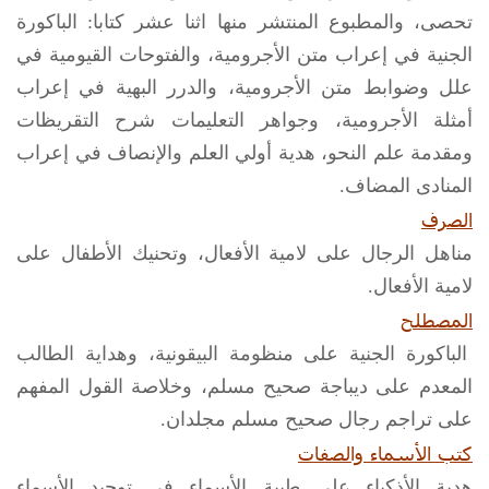
تحصى، والمطبوع المنتشر منها اثنا عشر كتابا: الباكورة
الجنية في إعراب متن الأجرومية، والفتوحات القيومية في
علل وضوابط متن الأجرومية، والدرر البهية في إعراب
أمثلة الأجرومية، وجواهر التعليمات شرح التقريظات
ومقدمة علم النحو، هدية أولي العلم والإنصاف في إعراب
المنادى المضاف.
الصرف
مناهل الرجال على لامية الأفعال، وتحنيك الأطفال على
لامية الأفعال.
المصطلح
الباكورة الجنية على منظومة البيقونية، وهداية الطالب
المعدم على ديباجة صحيح مسلم، وخلاصة القول المفهم
على تراجم رجال صحيح مسلم مجلدان.
كتب الأسماء والصفات
هدية الأذكياء على طيبة الأسماء في توحيد الأسماء