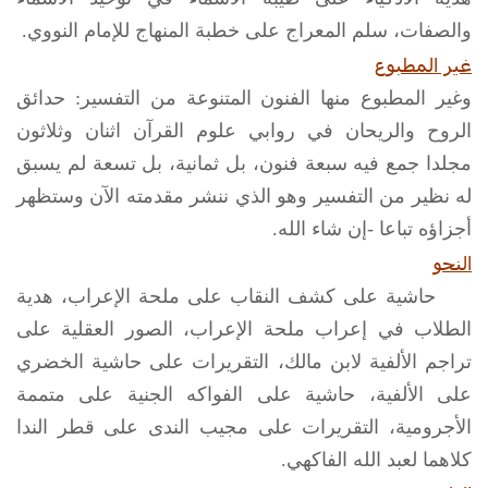
والصفات، سلم المعراج على خطبة المنهاج للإمام النووي.
غير المطبوع
وغير المطبوع منها الفنون المتنوعة من التفسير: حدائق
الروح والريحان في روابي علوم القرآن اثنان وثلاثون
مجلدا جمع فيه سبعة فنون، بل ثمانية، بل تسعة لم يسبق
له نظير من التفسير وهو الذي ننشر مقدمته الآن وستظهر
أجزاؤه تباعا -إن شاء الله.
النحو
حاشية على كشف النقاب على ملحة الإعراب، هدية
الطلاب في إعراب ملحة الإعراب، الصور العقلية على
تراجم الألفية لابن مالك، التقريرات على حاشية الخضري
على الألفية، حاشية على الفواكه الجنية على متممة
الأجرومية، التقريرات على مجيب الندى على قطر الندا
كلاهما لعبد الله الفاكهي.