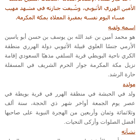
الأمين الهرري الأثيوبي، وشُيعت جنازته في مشهد مهيب
مساء اليوم نفسه بمقبرة المعلاه بمكة المكرمة.
اسمه ولقبه
هو محمد أمين بن عبد الله بن يوسف بن حسن أبو ياسين
الأرمي جنسًا العلوي قبيلة الأثيوبي دولة الهرري منطقة
الكري ناحية البويطي قرية السلفي مذهبًا السعودي إقامة
نزيل مكة المكرمة جوار الحرم الشريف في المسفلة
حارة الرشد.
مولده
ولد في الحبشة في منطقة الهرر في قرية بويطة في
عصر يوم الجمعة أواخر شهر ذي الحجة، سنة ألف
وثلاثمائة وثمان وأربعين من الهجرة النبوية على صاحبها
أفضل الصلوات وأزكى التحيات.
نشأته