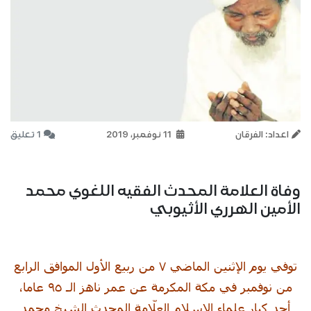
اعداد: الفرقان
11 نوفمبر، 2019
1 تعليق
وفاة العلامة المحدث الفقيه اللغوي محمد
الأمين الهرري الأثيوبي
توفي يوم الإثنين الماضي ٧ من ربيع الأول الموافق الرابع
من نوفمبر في مكة المكرمة عن عمر ناهز الـ ٩٥ عاما،
أحد كبار علماء الإسلام العلّامة المحدث الشيخ محمد