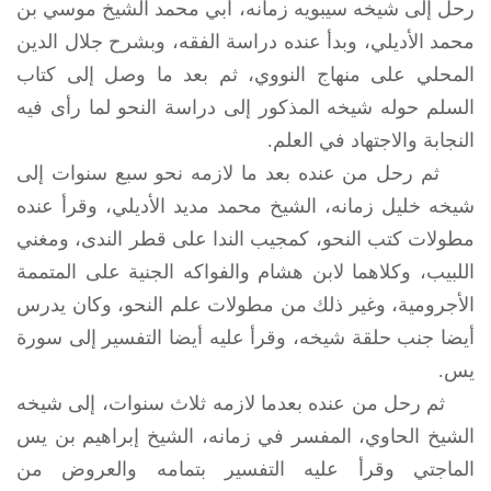
رحل إلى شيخه سيبويه زمانه، أبي محمد الشيخ موسي بن
محمد الأديلي، وبدأ عنده دراسة الفقه، وبشرح جلال الدين
المحلي على منهاج النووي، ثم بعد ما وصل إلى كتاب
السلم حوله شيخه المذكور إلى دراسة النحو لما رأى فيه
النجابة والاجتهاد في العلم.
ثم رحل من عنده بعد ما لازمه نحو سبع سنوات إلى
شيخه خليل زمانه، الشيخ محمد مديد الأديلي، وقرأ عنده
مطولات كتب النحو، كمجيب الندا على قطر الندى، ومغني
اللبيب، وكلاهما لابن هشام والفواكه الجنية على المتممة
الأجرومية، وغير ذلك من مطولات علم النحو، وكان يدرس
أيضا جنب حلقة شيخه، وقرأ عليه أيضا التفسير إلى سورة
يس.
ثم رحل من عنده بعدما لازمه ثلاث سنوات، إلى شيخه
الشيخ الحاوي، المفسر في زمانه، الشيخ إبراهيم بن يس
الماجتي وقرأ عليه التفسير بتمامه والعروض من