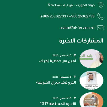
دولة الكويت - قرطبة - قطعة 5
+965 25362733 / +965 25362733
admin@al-forqan.net
المشاركات الاخيره
5 أغسطس، 2026
أمين سر جمعية إحياء.
5 أغسطس، 2026
الغزو في ميزان الشريعة
5 أغسطس، 2026
الأسرة المسلمة 1317