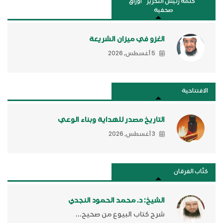
"كلمة رئيس التحرير " أوراق
صحفية
الغزو في ميزان الشريعة
5 أغسطس, 2026
الافتتاحية
التاريخ مصدر للهداية وبناء الوعي
3 أغسطس, 2026
كتَّاب الفرقان
الشيخ: د. محمد الحمود النجدي
شرح كتاب البيوع من صحيح...