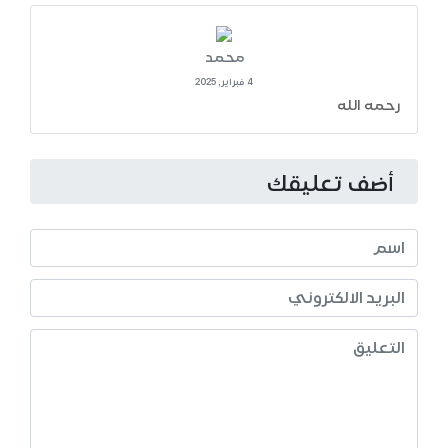
محمد
4 فبراير, 2025
رحمه الله
أضف تعليقك