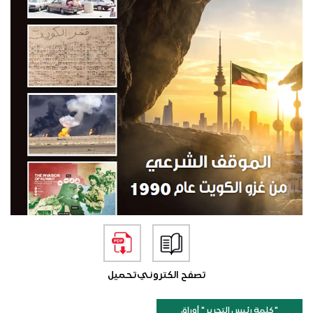
تصفح الكتروني
تحميل
"كلمة رئيس التحرير " أوراق