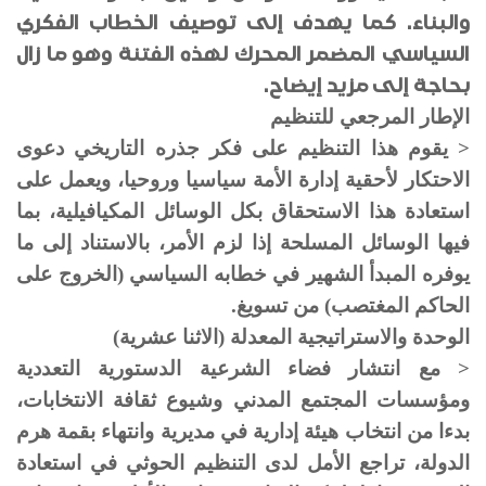
والبناء. كما يهدف إلى توصيف الخطاب الفكري
السياسي المضمر المحرك لهذه الفتنة وهو ما زال
بحاجة إلى مزيد إيضاح.
الإطار المرجعي للتنظيم
< يقوم هذا التنظيم على فكر جذره التاريخي دعوى
الاحتكار لأحقية إدارة الأمة سياسيا وروحيا، ويعمل على
استعادة هذا الاستحقاق بكل الوسائل المكيافيلية، بما
فيها الوسائل المسلحة إذا لزم الأمر، بالاستناد إلى ما
يوفره المبدأ الشهير في خطابه السياسي (الخروج على
الحاكم المغتصب) من تسويغ.
الوحدة والاستراتيجية المعدلة (الاثنا عشرية)
< مع انتشار فضاء الشرعية الدستورية التعددية
ومؤسسات المجتمع المدني وشيوع ثقافة الانتخابات،
بدءا من انتخاب هيئة إدارية في مديرية وانتهاء بقمة هرم
الدولة، تراجع الأمل لدى التنظيم الحوثي في استعادة