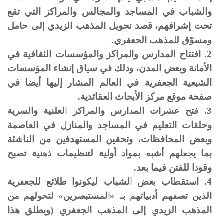
والشباب في المساجد والمجالس والمراكز التي تقع
تحت إشرافهم، قصد تحويل المذهب الزيدي إلى حامل
ومسوّق للمذهب الجعفري.
2. افتتاح المدارس والمراكز والمؤسسات الثقافية في
الأمانة وبعض المدن، وذلك في سياق إنشاء المؤسسات
الشيعية الجعفرية في العالم المشار إليها أيضا في
صفحة موقع مركز الأبحاث العقائدية.
3. فتح عشرات المدارس والمراكز العلنية والسرية
وحلقات التعليم في المساجد والمنازل في العاصمة
وبعض المحافظات، وتحقين المستهدفين من الناشئة
بما يجعلهم أشبه بمواد أولية لتنظيمات ذهنية تصبح
وقودا للفتن فيما بعد.
4. استقطاب بعض الشباب ليكونوا طلائع للجعفرية
الذين تصفهم أدبياتهم بـ «المستبصرين» لتحولهم من
المذهب الزيدي إلى المذهب الجعفري (ويطلق هذا