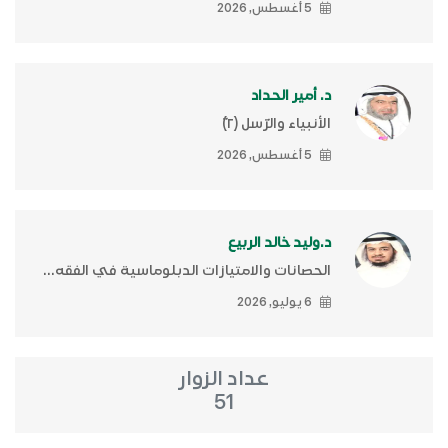
5 أغسطس, 2026
د. أمير الحداد
الأنبياء والرّسل (٢)ّ
5 أغسطس, 2026
د.وليد خالد الربيع
الحصانات والامتيازات الدبلوماسية في الفقه...
6 يوليو, 2026
عداد الزوار
51