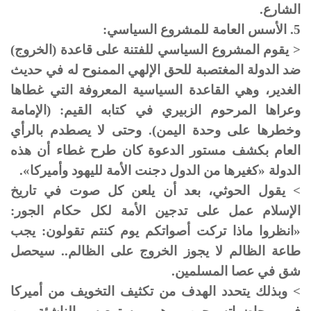
الشارع.
5. الأسس العامة للمشروع السياسي:
< يقوم المشروع السياسي للفتنة على قاعدة (الخروج)
ضد الدولة المغتصبة للحق الإلهي الممنوح له في حديث
الغدير، وهي القاعدة السياسية المعروفة التي غطاها
وعراها المرحوم الزبيري في كتابه القيم: (الإمامة
وخطرها على وحدة اليمن). وحتى لا يصطدم بالرأي
العام بكشف مستور الدعوة كان طرح غطاء أن هذه
الدولة «كغيرها من الدول دجنت الأمة لليهود وأميركا».
> يقول الحوثي، بعد أن يلعن كل صوت في تاريخ
الإسلام عمل على تدجين الأمة لكل حكام الجور:
«انظروا ماذا تركت أصواتكم يوم كنتم تقولون: يجب
طاعة الظالم لا يجوز الخروج على الظالم.. سيحصل
شق في عصا المسلمين.
> وبذلك يتحدد الهدف من تكثيف التخويف من أميركا