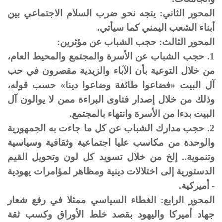
المحور الثاني: يتجه نحو ضرب السلام الاجتماعي بين
أبناء الشعب اليمني كما سيأتي.
المحور الثالث: حجب الشباب عن مؤثرين:
1. حجب الشباب عن الأسرة والمجتمع والمحيط العام،
من خلال التوعية بأن الآباء والزيدية مقصرون في حب
آل البيت «فضاعوا طائفة وضاعوا دينا» حسب قوله،
وذلك من خلال إصدار فتاوى البراءة ممن لا يوالون آل
البيت بدءا من الأسرة وانتهاء بالمجتمع.
2. حجب مدارك الشباب عن كل ما جاءت به الجمهورية
والوحدة من مكاسب عليا اجتماعية وثقافية وسياسية
وتنموية.. إلخ من خلال تسويد كل لون وتحويل القيم
الدستورية إلى اختلالات دينية ومظاهر لمؤامرات يهودية
- أميركية.
المحور الرابع: الغطاء السياسي ممثلا في رفع شعار
جهاد أميركا واليهود بقصد خلط الأوراق وكسب ثقة