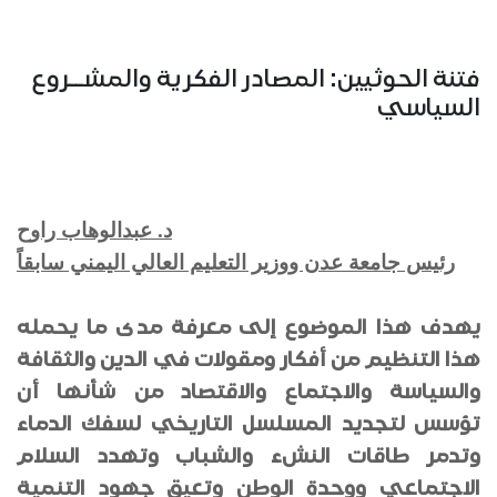
فتنة الحوثيين: المصادر الفكرية والمشــروع
السياسي
د. عبدالوهاب راوح
رئيس جامعة عدن ووزير التعليم العالي اليمني سابقاً
يهدف هذا الموضوع إلى معرفة مدى ما يحمله
هذا التنظيم من أفكار ومقولات في الدين والثقافة
والسياسة والاجتماع والاقتصاد من شأنها أن
تؤسس لتجديد المسلسل التاريخي لسفك الدماء
وتدمر طاقات النشء والشباب وتهدد السلام
الاجتماعي ووحدة الوطن وتعيق جهود التنمية