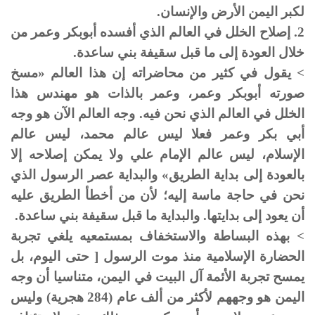
لكبر اليمن الأرض والإنسان.
2. إصلاح الخلل في العالم الذي أفسده أبوبكر وعمر من
خلال العودة إلى ما قبل سقيفة بني ساعدة.
> يقول في كثير من محاضراته إن هذا العالم «مسخ
صورته أبوبكر وعمر، وعمر بالذات هو مهندس هذا
الخلل في العالم الذي نحن فيه. وجه العالم الآن هو وجه
أبي بكر وعمر فعلا ليس عالم محمد، ليس عالم
الإسلام، ليس عالم الإمام علي ولا يمكن إصلاحه إلا
بالعودة إلى بداية الطريق» والبداية عصر الرسول الذي
نحن في حاجة ماسة إليه؛ لأن من أخطأ الطريق عليه
أن يعود إلى بدايتها. والبداية ما قبل سقيفة بني ساعدة.
> بهذه البساطة والاستخفاف بمستمعيه يلغي تجربة
الحضارة الإسلامية منذ موت الرسول [ حتى اليوم، بل
يمسح تجربة الأئمة آل البيت في اليمن، متناسيا أن وجه
اليمن هو وجههم لأكثر من ألف عام (284 هجرية) وليس