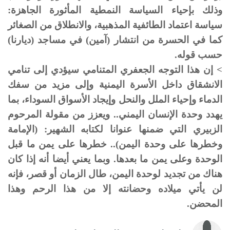
وذلك بإحياء السياسة النمطية المأثورة الجاهزة:
سياسة اعتماد الطائفية المذهبية، والانطلاق من الصغائر
كما في الحسرة من انتشار (آمين) في مساجد (ديارنا)
حسب قوله.
> إن هذا التوجه الجعفري المتنامي سيؤدي إلى تنامي
الانشقاق داخل الأسرة اليمنية وإلى مزيد من سفك
الدماء وإحياء الملل والنحل وإيجاد الأسواق السوداء، بما
يهدد وحدة الإنسان اليمني.. ويعزز من مقولة المرحوم
الزبيري التي ضمنها عنوانا لكتابه الشهير: (الإمامة
وخطرها على وحدة اليمن).. خطرها على يمن ما قبل
الوحدة وعلى يمن ما بعدها. وبما يعني أيضا أنه إذا كان
هناك من تجديد لوحدة اليمن، طال الزمان أو قصر، فإنه
لن يأتي ميلاده وحضانته إلا من هذا الرحم وهذا
المحضن.