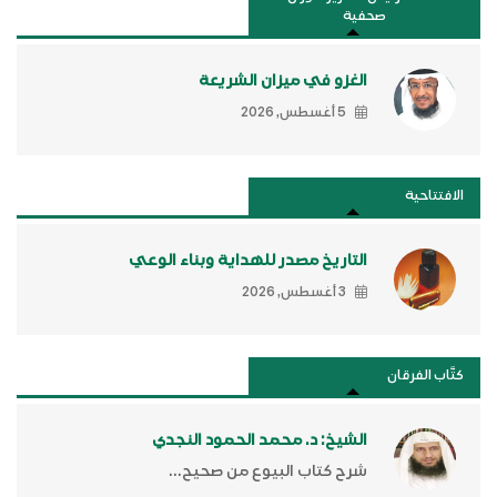
صحفية
الغزو في ميزان الشريعة
5 أغسطس, 2026
الافتتاحية
التاريخ مصدر للهداية وبناء الوعي
3 أغسطس, 2026
كتَّاب الفرقان
الشيخ: د. محمد الحمود النجدي
شرح كتاب البيوع من صحيح...