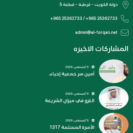
دولة الكويت - قرطبة - قطعة 5
+965 25362733 / +965 25362733
admin@al-forqan.net
المشاركات الاخيره
5 أغسطس، 2026
أمين سر جمعية إحياء.
5 أغسطس، 2026
الغزو في ميزان الشريعة
5 أغسطس، 2026
الأسرة المسلمة 1317