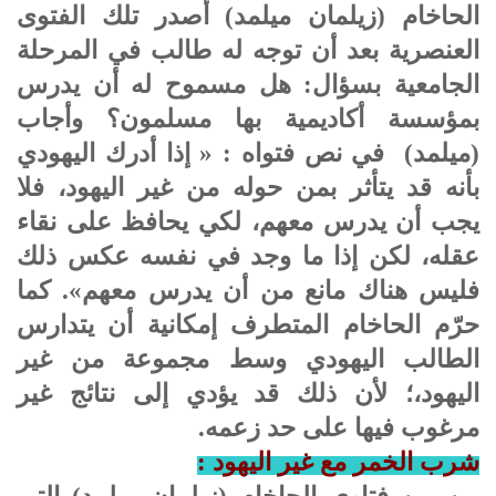
الحاخام (زيلمان ميلمد) أصدر تلك الفتوى
العنصرية بعد أن توجه له طالب في المرحلة
الجامعية بسؤال: هل مسموح له أن يدرس
بمؤسسة أكاديمية بها مسلمون؟ وأجاب
(ميلمد) في نص فتواه : « إذا أدرك اليهودي
بأنه قد يتأثر بمن حوله من غير اليهود، فلا
يجب أن يدرس معهم، لكي يحافظ على نقاء
عقله، لكن إذا ما وجد في نفسه عكس ذلك
فليس هناك مانع من أن يدرس معهم». كما
حرّم الحاخام المتطرف إمكانية أن يتدارس
الطالب اليهودي وسط مجموعة من غير
اليهود،؛ لأن ذلك قد يؤدي إلى نتائج غير
مرغوب فيها على حد زعمه.
شرب الخمر مع غير اليهود :