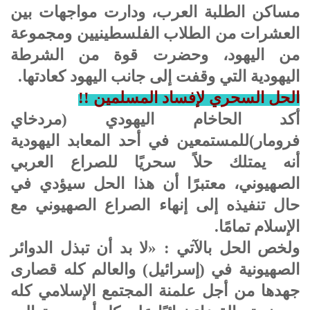
مساكن الطلبة العرب، ودارت مواجهات بين
العشرات من الطلاب الفلسطينيين ومجموعة
من اليهود، وحضرت قوة من الشرطة
اليهودية التي وقفت إلى جانب اليهود كعادتها.
الحل السحري لإفساد المسلمين !!
أكد الحاخام اليهودي (مردخاي
فرومار)للمستمعين في أحد المعابد اليهودية
أنه يمتلك حلاً سحريًا للصراع العربي
الصهيوني، معتبرًا أن هذا الحل سيؤدي في
حال تنفيذه إلى إنهاء الصراع الصهيوني مع
الإسلام تمامًا.
ولخص الحل بالآتي : «لا بد أن تبذل الدوائر
الصهيونية في (إسرائيل) والعالم كله قصارى
جهدها من أجل علمنة المجتمع الإسلامي كله