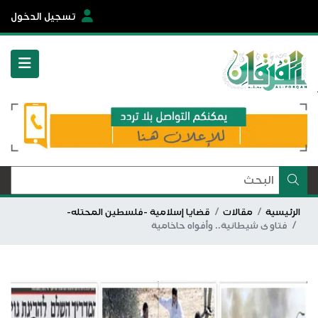
تسجيل الدخول
الرئيسية
مقالات
قضايا إسلامية -فلسطين المحتله-
فتاوى شيطانية.. وأفواه حاخامية