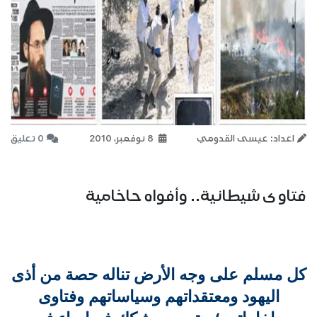
اعداد: عيسى القدومي
8 نوفمبر، 2010
0 تعليق
فتاوى شيطانية.. وأفواه حاخامية
كل مسلم على وجه الأرض تناله حصة من أذى
اليهود ومعتقداتهم وسياساتهم وفتاوى