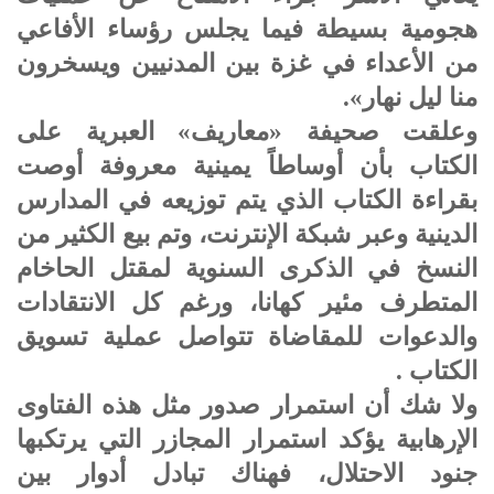
هجومية بسيطة فيما يجلس رؤساء الأفاعي
من الأعداء في غزة بين المدنيين ويسخرون
منا ليل نهار».
وعلقت صحيفة «معاريف» العبرية على
الكتاب بأن أوساطاً يمينية معروفة أوصت
بقراءة الكتاب الذي يتم توزيعه في المدارس
الدينية وعبر شبكة الإنترنت، وتم بيع الكثير من
النسخ في الذكرى السنوية لمقتل الحاخام
المتطرف مئير كهانا، ورغم كل الانتقادات
والدعوات للمقاضاة تتواصل عملية تسويق
الكتاب .
ولا شك أن استمرار صدور مثل هذه الفتاوى
الإرهابية يؤكد استمرار المجازر التي يرتكبها
جنود الاحتلال، فهناك تبادل أدوار بين