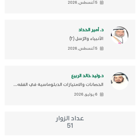
5 أغسطس, 2026
د. أمير الحداد
الأنبياء والرّسل (٢)ّ
5 أغسطس, 2026
د.وليد خالد الربيع
الحصانات والامتيازات الدبلوماسية في الفقه...
6 يوليو, 2026
عداد الزوار
51