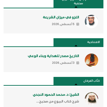
صحفية
الغزو في ميزان الشريعة
5 أغسطس, 2026
الافتتاحية
التاريخ مصدر للهداية وبناء الوعي
3 أغسطس, 2026
كتَّاب الفرقان
الشيخ: د. محمد الحمود النجدي
شرح كتاب البيوع من صحيح...