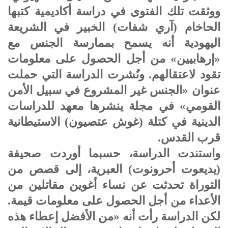
ووثقت تلك الفتوى في دراسة أكاديمية كتبها
الحاخام (آري شفات) الخبير في الشريعة
اليهودية أنه يسمح بممارسة الجنس مع
«إرهابيين» من أجل الحصول على معلومات
تقود لاعتقالهم. ونُشرت الدراسة التي حملت
عنوان «الجنس غير المشروع في سبيل الأمن
القومي» في مجلة ينشرها معهد للدراسات
الدينية في كتلة (غوش عتصيون) الاستيطانية
قرب القدس.
واستندت الدراسة، حسبما أوردت صحيفة
(يديعوت أحرونوت) العبرية، إلى قصص من
التوراة تحدثت عن نساء أغوين مقاتلين من
الأعداء من أجل الحصول على معلومات قيمة.
لكن الدراسة رأت أنه «من الأفضل إعطاء هذه