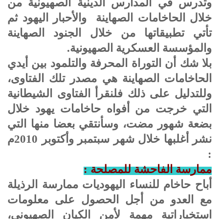
وتدرس في المدارس الدينية الصهيونية من
خلال الحاخامات الصهاينة والأحبار اليهود ثم
تأتي تطبيقاتها من خلال الجنود الصهاينة
والمؤسسة العسكرية الصهيونية.
بلا شك أن التوراة المحرفة والتلمود بين أيدي
الحاخامات الصهاينة هي مصدر تلك الفتاوى،
وللتدليل على ذلك فلنقرأ الفتاوى الشيطانية
التي خرجت من أفواه حاخامات يهود خلال
بضعة شهور مضت، وسأنتقي بعضا منها التي
نشر أغلبها خلال شهر سبتمبر وأكتوبر 2010م
:
ممارسة الفاحشة للمصلحة :
أباح حاخام للنساء اليهوديات ممارسة الرذيلة
مع العدو من أجل الحصول على معلومات
استخباراتية مهمة لأمن الكيان الصهيوني،