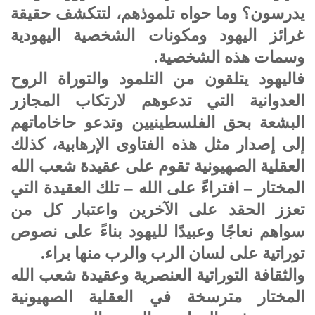
يدرسون؟ وما حواه تلموذهم، لتتكشف حقيقة
غرائز اليهود ومكونات الشخصية اليهودية
وسمات هذه الشخصية.
فاليهود يتلقون من التلمود والتوراة الروح
العدوانية التي تدعوهم لارتكاب المجازر
البشعة بحق الفلسطينيين وتدعو حاخاماتهم
إلى إصدار مثل هذه الفتاوى الإرهابية، كذلك
العقلية الصهيونية تقوم على عقيدة شعب الله
المختار – افتراءً على الله – تلك العقيدة التي
تعزز الحقد على الآخرين واعتبار كل من
سواهم نعاجًا وعبيدًا لليهود بناءً على نصوص
توراتية على لسان الرب والرب منها براء.
والثقافة التوراتية العنصرية وعقيدة شعب الله
المختار مترسخة في العقلية الصهيونية