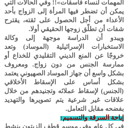
المهمات لنساء فاسقات»!! وفي الحالات التي
يمكن أن تضطر فيها المرأة إلى الزواج بأحد
الأعداء من أجل الحصول على ثقته، يقترح
شفات أن تطلّق زوجها الحقيقي أولا.
ويبدو أن الدراسة موجهة إلى وكالة
الاستخبارات الإسرائيلية (الموساد) وتعد
خروجًا عن المنع الديني التقليدي للخداع أو
ممارسة الجنس من دون زواج. ومعروف
بشكل واسع أن جهاز الموساد الصهيوني يعتمد
بشكل أساس على الإسقاط الأخلاقي
(الجنس) لإسقاط عملائه وتجنيدهم من خلال
علاقات غير شرعية يتم تصويرها والتهديد
بفضحه مقابل التعامل.
إباحة السرقة والتسميم:
في كل عام وفي موسم قطف الزيتون ينشط