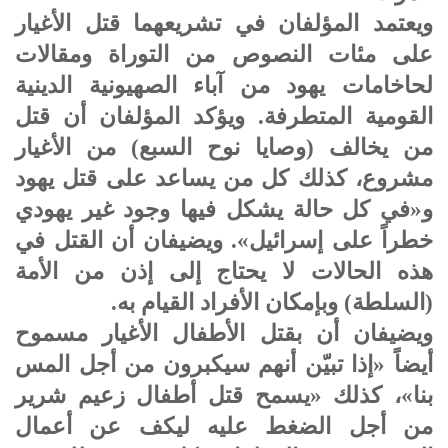
ويعتمد المؤلفان في تشريعهما قتل الأغيار
على مئات النصوص من التوراة ومقالات
لحاخامات يهود من آباء الصهيونية الدينية
القومية المتطرفة. ويؤكد المؤلفان أن قتل
من يخالف (وصايا نوح السبع) من الأغيار
مشروع، كذلك كل من يساعد على قتل يهود
و«في كل حالة يشكل فيها وجود غير يهودي
خطراً على إسرائيل». ويضيفان أن القتل في
هذه الحالات لا يحتاج إلى إذن من الأمة
(السلطة) وبإمكان الأفراد القيام به.
ويضيفان أن بقتل الأطفال الأغيار مسموح
أيضاً «إذا تبيّن أنهم سيكبرون من أجل المس
بنا»، كذلك «يسمح قتل أطفال زعيم شرير
من أجل الضغط عليه ليكف عن أعمال