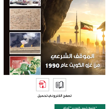
تصفح الكتروني
تحميل
"كلمة رئيس التحرير " أوراق