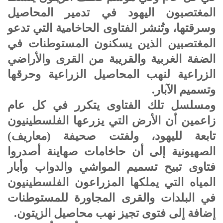
المغتصبون اليهود في تدمير المحاصيل
وسرقتها، وتُنشر الفتاوى الحاخامية التي تدعو
المغتصبين الذين يسكنون المستوطنات في
الضفة الغربية والقريبة من القرى والأراضي
الزراعية لنهب المحاصيل الزراعية وحرقها
وتسميم الآبار.
ومسلسل تلك الفتاوى يتكرر في كل عام
زاعمين أن الأرض التي يزرعها الفلسطينيون
تابعة لليهود، ولفتت صحيفة (معاريف)
الصهيونية إلى أن حاخامات صهاينة أصدروا
فتاوى تبيح تسميم المواشي والدواب وأبار
المياه التي يملكها المزراعون الفلسطينيون
في البلدات والقرى المجاورة للمستوطنات
إضافة إلى فتوى تجيز نهب محاصيل الزيتون.