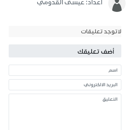
اعداد: عيسى القدومي
لاتوجد تعليقات
أضف تعليقك