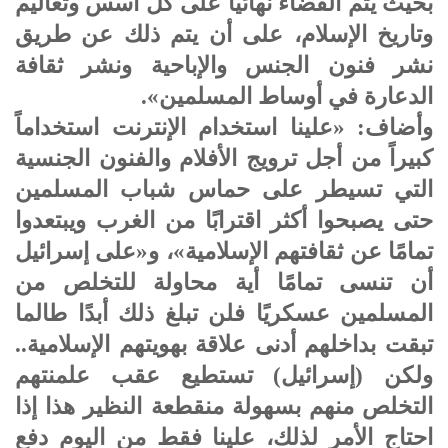
بحيث يتم القضاء نهائيًا على كل أسس وتعاليم
وتاريخ الإسلام، على أن يتم ذلك عن طريق
نشر فنون الجنس والإباحية ونشر ثقافة
الدعارة في أوساط المسلمين».
وأضاف: «علينا استخدام الإنترنت استخداماً
كبيراً من أجل ترويج الأفلام والفنون الجنسية
التي تسيطر على حماس شباب المسلمين
حتى يصبحوا أكثر اقترابًا من الغرب ويبتعدوا
تمامًا عن ثقافتهم الإسلامية»، و«على إسرائيل
أن تنسى تمامًا أية محاولة للتخلص من
المسلمين عسكريًا فلن تبلغ ذلك أبدًا طالما
تبقت بداخلهم أدنى علاقة بهويتهم الإسلامية..
ولكن (إسرائيل) تستطيع عقب علمنتهم
التخلص منهم بسهولة منقطعة النظير هذا إذا
احتاج الأمر لذلك، علينا فقط من اليوم دفع