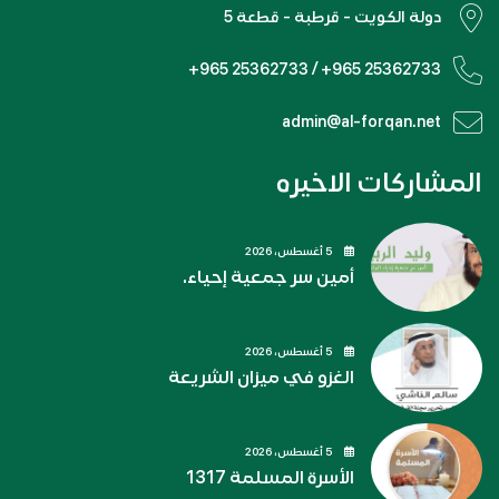
دولة الكويت - قرطبة - قطعة 5
+965 25362733 / +965 25362733
admin@al-forqan.net
المشاركات الاخيره
5 أغسطس، 2026
أمين سر جمعية إحياء.
5 أغسطس، 2026
الغزو في ميزان الشريعة
5 أغسطس، 2026
الأسرة المسلمة 1317