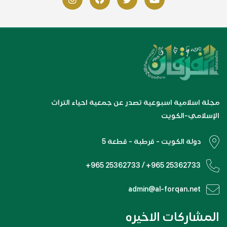
مجلة اسلامية اسبوعية تصدر عن جمعية احياء التراث
الإسلامي-الكويت
دولة الكويت - قرطبة - قطعة 5
+965 25362733 / +965 25362733
admin@al-forqan.net
المشاركات الاخيره