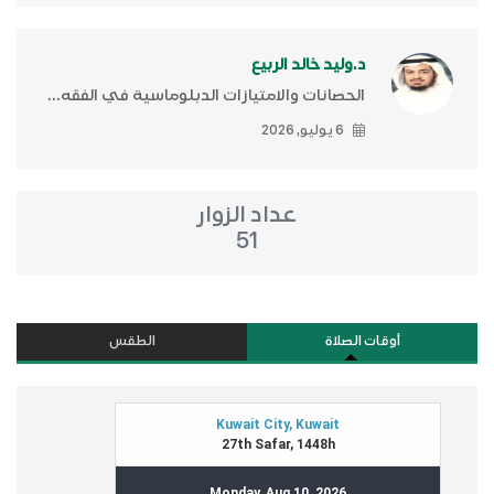
د.وليد خالد الربيع
الحصانات والامتيازات الدبلوماسية في الفقه...
6 يوليو, 2026
عداد الزوار
51
أوقات الصلاة
الطقس