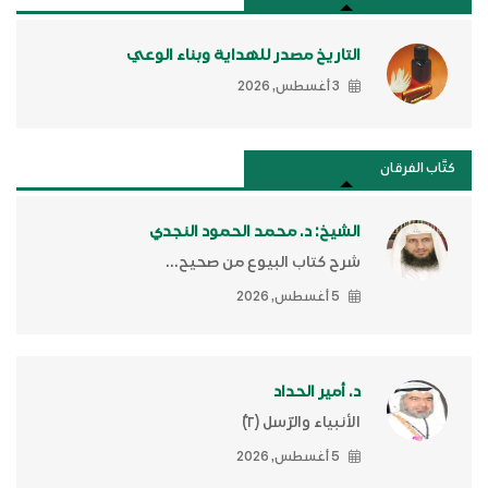
التاريخ مصدر للهداية وبناء الوعي
3 أغسطس, 2026
كتَّاب الفرقان
الشيخ: د. محمد الحمود النجدي
شرح كتاب البيوع من صحيح...
5 أغسطس, 2026
د. أمير الحداد
الأنبياء والرّسل (٢)ّ
5 أغسطس, 2026