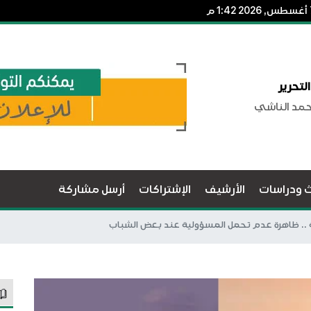
لتحرير
حمد الناشي
ث ودراسات
الأرشيف
الإشتراكات
أرسل مشاركة
ة .. ظاهرة عدم تحمل المسؤولية عند بعض الشباب