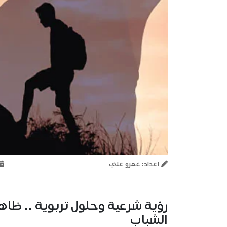
اعداد: عمرو علي
رؤية شرعية وحلول تربوية .. ظا
الشباب