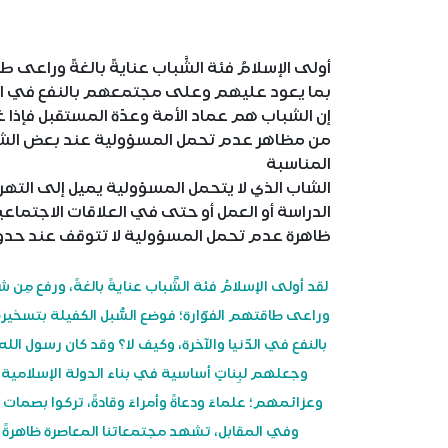
أولى الإسلامُ فئة الشَّباب عنايةً بالغةً وراع
بما يعود عليهم وعلى مجتمعهم بالنفع في الدّن
إن الشباب هم عماد الأمة وعدّة المستقبل فإذ
من مظاهر عدم تحمل المسؤولية عند بعض الشباب
المناسبة
الشاب الذي لا يتحمل المسؤولية يميل إلى التهر
الدراسة أو العمل أو حتى في العلاقات الاجتماعي
ظاهرة عدم تحمل المسؤولية لا تتوقف عند حدود 
لقد أولى الإسلامُ فئة الشَّباب عنايةً بالغةً، ورفع 
وراعى طاقتهم الفوّارة؛ فوضع السُّبل الكفيلة بتسخ
بالنفع في الدّنيا والآخرة، وكيف لا؟ وقد كان رسول 
وجعلهم لبِناتٍ أساسية في بناء الدولة الإسلامية
وعزائمهم؛ علماءَ ودعاةً وأمراءَ وقادةً، تركوا بصمات 
وفي المقابل، تشهد مجتمعاتنا المعاصرة ظاهرةً 