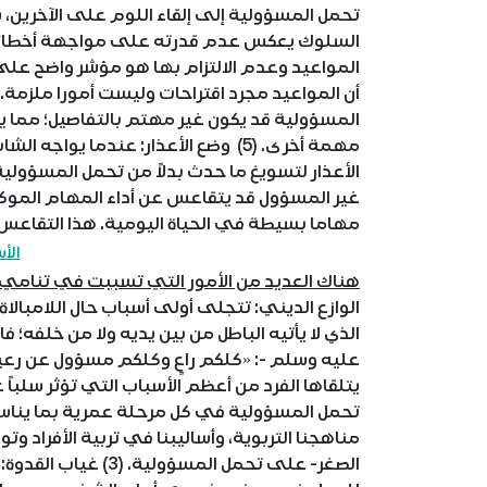
تحمل المسؤولية إلى إلقاء اللوم على الآخرين، سوا
المواعيد وعدم الالتزام بها هو مؤشر واضح عل
المسؤولية قد يكون غير مهتم بالتفاصيل؛ مما يؤ
مهمة أخرى. (5) وضع الأعذار: عندما يو
غير المسؤول قد يتقاعس عن أداء المهام الموكل
مهاما بسيطة في الحياة اليومية. هذا التقاعس ي
الأ
هناك العديد من الأمور التي تسببت في تنامي 
الوازع الديني: تتجلى أولى أسباب حال اللامبالا
الذي لا يأتيه الباطل من بين يديه ولا من خلفه؛ 
يتلقاها الفرد من أعظم الأسباب التي تؤثر سلباً
تحمل المسؤولية في كل مرحلة عمرية بما يناسب
مناهجنا التربوية، وأساليبنا في تربية الأفراد وتو
الصغر- على تحمل المس