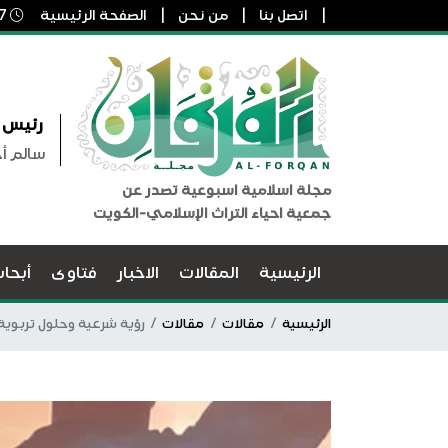
اتصل بنا
من نحن
الصفحة الرئيسية
7 أغسطس, 2026 1:42 م
رئيس ا
سالم أ
مجلة اسلامية اسبوعية تصدر عن
جمعية احياء التراث الإسلامي-الكويت
الرئيسية
المقالات
الاخبار
فتاوى
أبحا
الرئيسية
مقالات
مقالات
رؤية شرعية وحلول تربوي