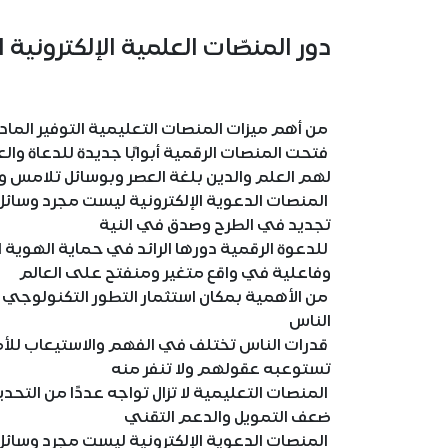
دور المنصّات العلمية الإلكترونية 
من أهم ميزات المنصات التعليمية التوفير الما
فتحت المنصات الرقمية أبوابًا جديدة للدعاة وال
لهم العلم والدين بلغة العصر وبوسائل تلامس 
المنصات الدعوية الإلكترونية ليست مجرد وسائل ج
تجديد في الطرح وصدق في النية
للدعوة الرقمية دورها الرائد في حماية الهوية الإ
وفاعلية في واقع متغير ومنفتح على العالم
من الأهمية بمكان استثمار التطور التكنولوجي 
الناس
قدرات الناس تختلف في الفهم والاستيعاب للأمو
تستوعبه عقولهم ولا تنفر منه
المنصات التعليمية لا تزال تواجه عددًا من التحد
ضعف التمويل والدعم التقني
المنصات الدعوية الإلكترونية ليست مجرد وسائل ج