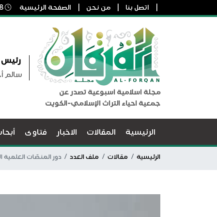
اتصل بنا
من نحن
الصفحة الرئيسية
8 أغسطس, 2026 1:38 ص
رئيس ا
سالم أ
مجلة اسلامية اسبوعية تصدر عن
جمعية احياء التراث الإسلامي-الكويت
الرئيسية
المقالات
الاخبار
فتاوى
أبحا
الرئيسية
مقالات
ملف العدد
دور المنصّات العلمية ال