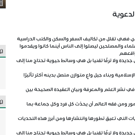
الدعوية
دي فهي تقلل من تكاليف السفر والسكن والكتب الدراسية
علماء والمصلحين ليصلوا إلى الناس أينما كانوا ويقدموا
واقعهم
ديدة ولا ترفًا تقنيا بل هي وسائط حيوية تحتاج منا إلى
سلامية وبناء جيل واعٍ متوازن متصل بدينه أكثر تأثيرًا
في نشر العلم والمعرفة وبيان العقيدة الصحيحة بين
ر ومن فقه العالم أن يحدّث كل فرد وكل جماعة بما
يات التي تعيق تطورها وانتشارها ومن أبرز هذه التحديات
ديدة ولا ترفًا تقنيا بل هي وسائط حيوية تحتاج منا إلى