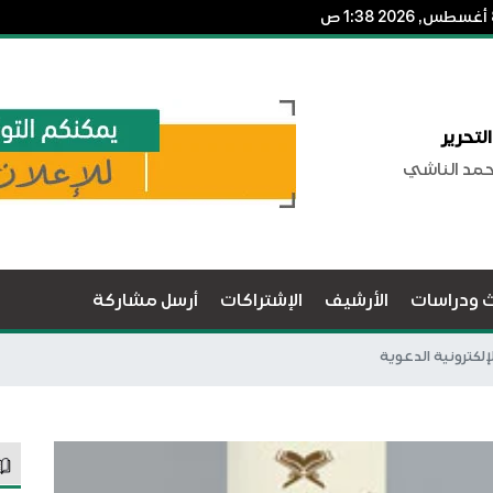
لتحرير
حمد الناشي
ث ودراسات
الأرشيف
الإشتراكات
أرسل مشاركة
إلكترونية الدعوية