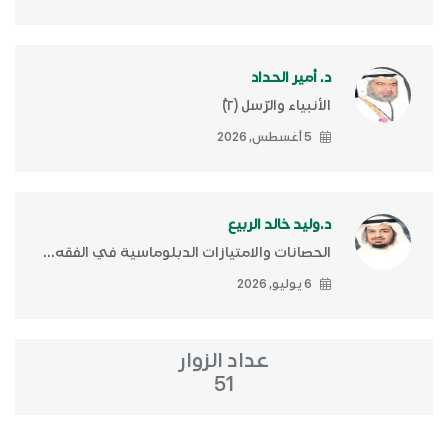
د. أمير الحداد
الأنبياء والرّسل (٢)ّ
5 أغسطس, 2026
د.وليد خالد الربيع
الحصانات والامتيازات الدبلوماسية في الفقه...
6 يوليو, 2026
عداد الزوار
51