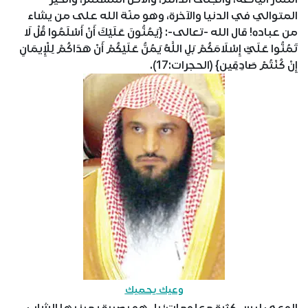
المتوالي في الدنيا والآخرة، وهو منّة الله على من يشاء
من عباده! قال الله -تعالى-: {يَمُنُّونَ عَلَيْكَ أَنْ أَسْلَمُوا قُلْ لَا
تَمُنُّوا عَلَيَّ إِسْلَامَكُمْ بَلِ اللَّهُ يَمُنُّ عَلَيْكُمْ أَنْ هَدَاكُمْ لِلْإِيمَانِ
إِنْ كُنْتُمْ صَادِقِين} (الحجرات:17).
وعيك يحميك