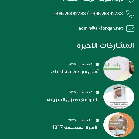
+965 25362733 / +965 25362733
admin@al-forqan.net
المشاركات الاخيره
5 أغسطس، 2026
أمين سر جمعية إحياء.
5 أغسطس، 2026
الغزو في ميزان الشريعة
5 أغسطس، 2026
الأسرة المسلمة 1317