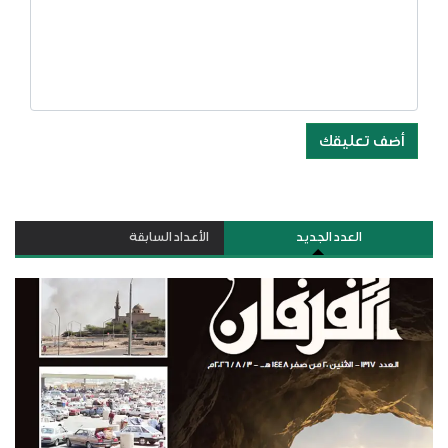
أضف تعليقك
العدد الجديد
الأعداد السابقة