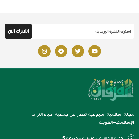
مجلة اسلامية اسبوعية تصدر عن جمعية احياء التراث
الإسلامي-الكويت
دولة الكويت - قرطبة - قطعة 5