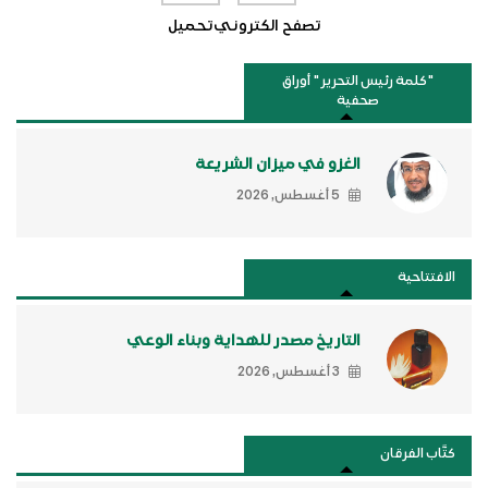
تصفح الكتروني
تحميل
"كلمة رئيس التحرير " أوراق
صحفية
الغزو في ميزان الشريعة
5 أغسطس, 2026
الافتتاحية
التاريخ مصدر للهداية وبناء الوعي
3 أغسطس, 2026
كتَّاب الفرقان