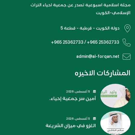
مجلة اسلامية اسبوعية تصدر عن جمعية احياء التراث
الإسلامي-الكويت
دولة الكويت - قرطبة - قطعة 5
+965 25362733 / +965 25362733
admin@al-forqan.net
المشاركات الاخيره
5 أغسطس، 2026
أمين سر جمعية إحياء.
5 أغسطس، 2026
الغزو في ميزان الشريعة