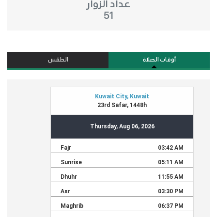
عداد الزوار
51
أوقات الصلاة
الطقس