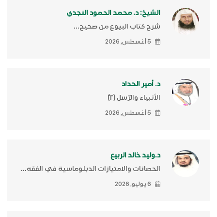
الشيخ: د. محمد الحمود النجدي
شرح كتاب البيوع من صحيح...
5 أغسطس, 2026
د. أمير الحداد
الأنبياء والرّسل (٢)ّ
5 أغسطس, 2026
د.وليد خالد الربيع
الحصانات والامتيازات الدبلوماسية في الفقه...
6 يوليو, 2026