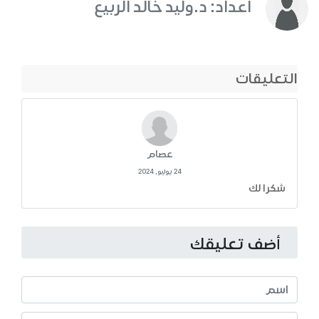
اعداد: د.وليد خالد الربيع
التعليقات
عصام
24 يوليو, 2024
شكرا لك
أضف تعليقك