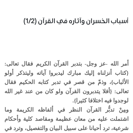
أسباب الخسران وآثاره في القرآن (1/2)
أمر الله -عز وجل- بتدبر القرآن الكريم فقال تعالى:
{كتاب أنزلناه إليك مبارك ليدبروا آياته وليتذكر أولو
الألباب}، وذمّ من قصر في تدبر كتابه الحكيم فقال
تعالى: {أفلا يتدبرون القرآن ولو كان من عند غير الله
لوجدوا فيه اختلافا كثيرا}.
ومِنْ تدبُّر القرآن النظر في ألفاظه الكريمة وما
اشتملت عليه من معان عظيمة ومقاصد كلية وأحكام
شرعية، ترد أحيانا على سبيل البيان والتفصيل، وترد في