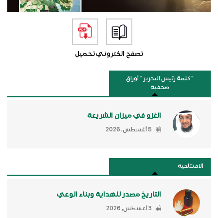
تصفح الكتروني
تحميل
"كلمة رئيس التحرير " أوراق
صحفية
الغزو في ميزان الشريعة
5 أغسطس, 2026
الافتتاحية
التاريخ مصدر للهداية وبناء الوعي
3 أغسطس, 2026