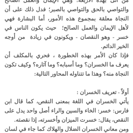
من أتى بهذه الأربعة: وهي الإيمان والعمل الصالح
والتواصي بالحق والتواصي بالصبر؛ فدل ذلك على أن
النجاة معلقة بمجموع هذه الأمور، أما البشارة فهي
لأهل الإيمان والعمل الصالح؛ حيث يكون الناس في
خسر - وهو النقصان - ويكونون في زيادة من أوجه
الخير الدائم.
فإذا كان الأمر بهذه الخطورة ، فحري بالمكلف أن
يعرف ما الخسران؟ وما أسبابه؟ وما آثاره؟ وكيف تكون
النجاة منه؟ وهذا ما تتناوله المحاور التالية:
أولاً - تعريف الخسران :
يأتي الخسران في اللغة بمعنى النقص، كما قال ابن
فارس: خسر: الخاء والسين والراء أصل واحد يدل على
النقص، يقال: خسرت الميزان وأخسرته، إذا نقصته.
ومن معاني الخسران الضلال والهلاك كما جاء في لسان