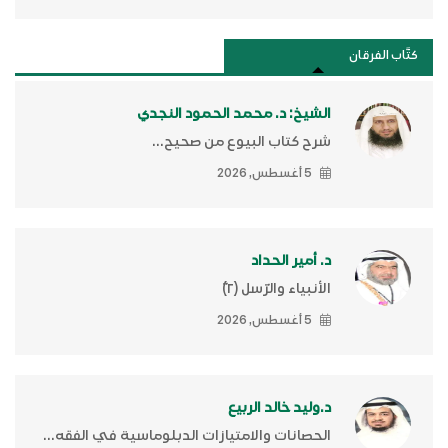
كتَّاب الفرقان
الشيخ: د. محمد الحمود النجدي
شرح كتاب البيوع من صحيح...
5 أغسطس, 2026
د. أمير الحداد
الأنبياء والرّسل (٢)ّ
5 أغسطس, 2026
د.وليد خالد الربيع
الحصانات والامتيازات الدبلوماسية في الفقه...