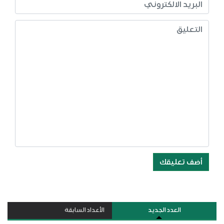
أضف تعليقك
العدد الجديد
الأعداد السابقة