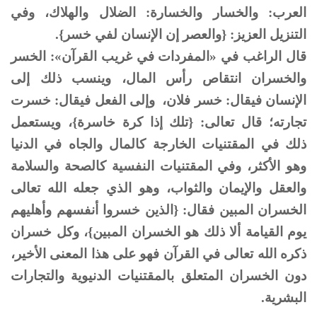
العرب: والخسار والخسارة: الضلال والهلاك، وفي
التنزيل العزيز: {والعصر إن الإنسان لفي خسر}.
قال الراغب في «المفردات في غريب القرآن»: الخسر
والخسران انتقاص رأس المال، وينسب ذلك إلى
الإنسان فيقال: خسر فلان، وإلى الفعل فيقال: خسرت
تجارته؛ قال تعالى: {تلك إذا كرة خاسرة}، ويستعمل
ذلك في المقتنيات الخارجة كالمال والجاه في الدنيا
وهو الأكثر، وفي المقتنيات النفسية كالصحة والسلامة
والعقل والإيمان والثواب، وهو الذي جعله الله تعالى
الخسران المبين فقال: {الذين خسروا أنفسهم وأهليهم
يوم القيامة ألا ذلك هو الخسران المبين}، وكل خسران
ذكره الله تعالى في القرآن فهو على هذا المعنى الأخير،
دون الخسران المتعلق بالمقتنيات الدنيوية والتجارات
البشرية.