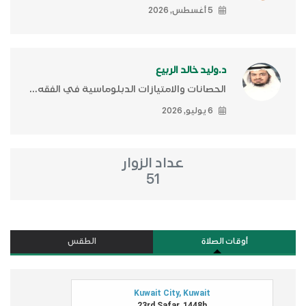
5 أغسطس, 2026
د.وليد خالد الربيع
الحصانات والامتيازات الدبلوماسية في الفقه...
6 يوليو, 2026
عداد الزوار
51
أوقات الصلاة
الطقس