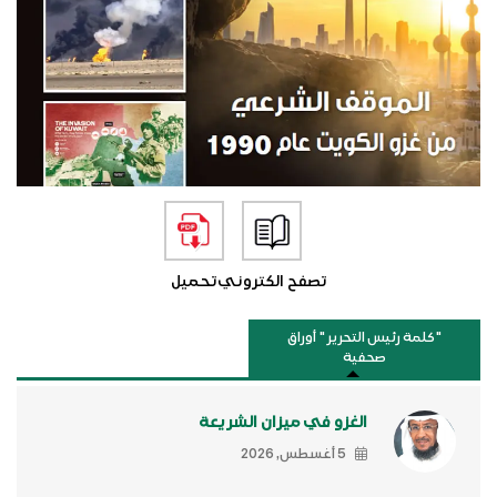
تصفح الكتروني
تحميل
"كلمة رئيس التحرير " أوراق
صحفية
الغزو في ميزان الشريعة
5 أغسطس, 2026