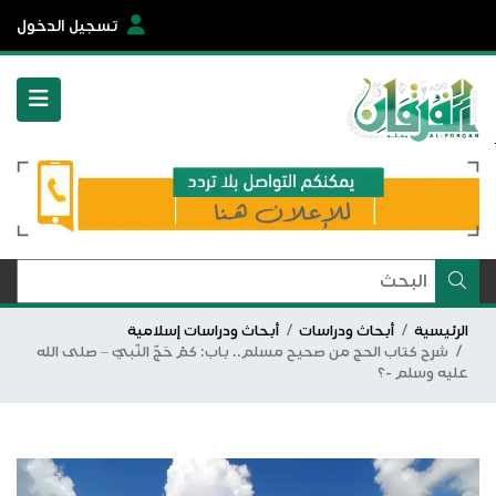
تسجيل الدخول
الرئيسية
أبحاث ودراسات
أبحاث ودراسات إسلامية
شرح كتاب الحج من صحيح مسلم.. باب: كمْ حَجّ النّبيّ – صلى الله
عليه وسلم -؟