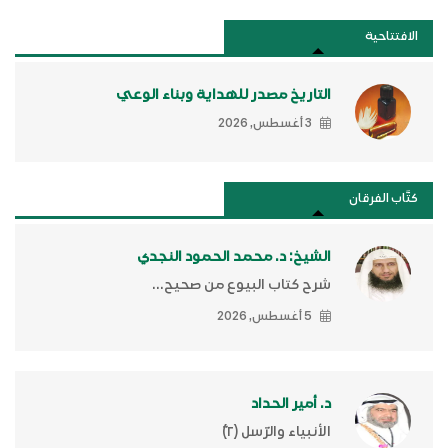
الافتتاحية
التاريخ مصدر للهداية وبناء الوعي
3 أغسطس, 2026
كتَّاب الفرقان
الشيخ: د. محمد الحمود النجدي
شرح كتاب البيوع من صحيح...
5 أغسطس, 2026
د. أمير الحداد
الأنبياء والرّسل (٢)ّ