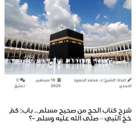
اعداد: الشيخ: د. محمد الحمود
16 سبتمبر،
0
النجدي
2025
تعليق
شرح كتاب الحج من صحيح مسلم.. باب: كمْ
حَجّ النّبيّ – صلى الله عليه وسلم -؟