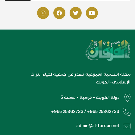
مجلة اسلامية اسبوعية تصدر عن جمعية احياء التراث
الإسلامي-الكويت
دولة الكويت - قرطبة - قطعة 5
+965 25362733 / +965 25362733
admin@al-forqan.net