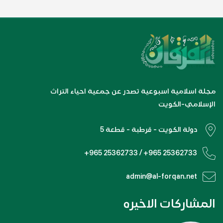
مجلة اسلامية اسبوعية تصدر عن جمعية احياء التراث
الإسلامي-الكويت
دولة الكويت - قرطبة - قطعة 5
+965 25362733 / +965 25362733
admin@al-forqan.net
المشاركات الاخيره