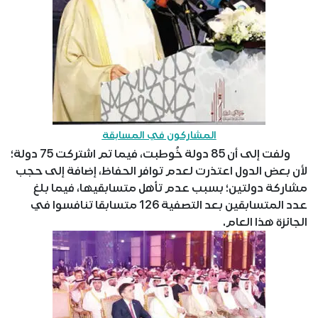
المشاركون في المسابقة
ولفت إلى أن 85 دولة خُوطبت، فيما تم اشتركت 75 دولة؛
لأن بعض الدول اعتذرت لعدم توافر الحفاظ، إضافة إلى حجب
مشاركة دولتين؛ بسبب عدم تأهل متسابقيها، فيما بلغ
عدد المتسابقين بعد التصفية 126 متسابقا تنافسوا في
الجائزة هذا العام.