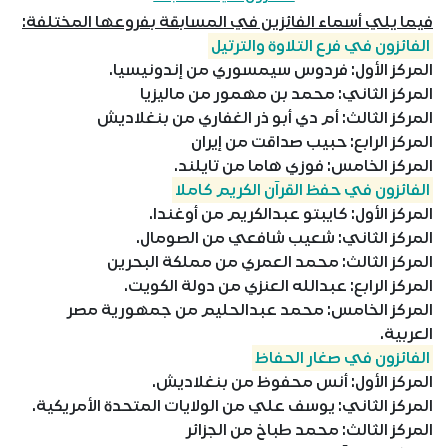
فيما يلي أسماء الفائزين في المسابقة بفروعها المختلفة:
الفائزون في فرع التلاوة والترتيل
المركز الأول: فردوس سيمسوري من إندونيسيا.
المركز الثاني: محمد بن مهمور من ماليزيا
المركز الثالث: أم دي أبو ذر الغفاري من بنغلاديش
المركز الرابع: حبيب صداقت من إيران
المركز الخامس: فوزي هاما من تايلند.
الفائزون في حفظ القرآن الكريم كاملا
المركز الأول: كايبتو عبدالكريم من أوغندا.
المركز الثاني: شعيب شافعي من الصومال.
المركز الثالث: محمد العمري من مملكة البحرين
المركز الرابع: عبدالله العنزي من دولة الكويت.
المركز الخامس: محمد عبدالحليم من جمهورية مصر
العربية.
الفائزون في صغار الحفاظ
المركز الأول: أنس محفوظ من بنغلاديش.
المركز الثاني: يوسف علي من الولايات المتحدة الأمريكية.
المركز الثالث: محمد طباخ من الجزائر