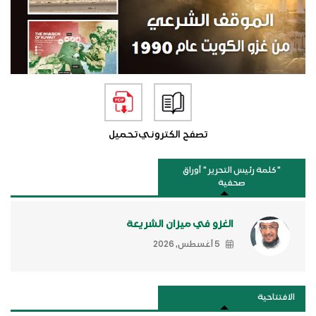
تصفح الكتروني
تحميل
"كلمة رئيس التحرير " أوراق
صحفية
الغزو في ميزان الشريعة
5 أغسطس, 2026
الافتتاحية