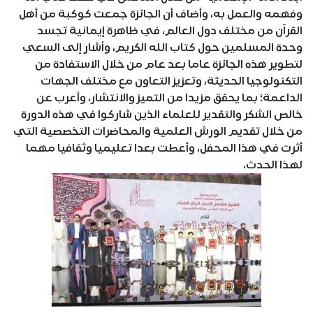
وفهمه والعمل به، وأضاف أن الجائزة جمعت كوكبة من أهل
القرآن من مختلف دول العالم، في ظاهرة إيمانية تجسد
وحدة المسلمين حول كتاب الله الكريم، وأشار إلى السعي
لتطوير هذه الجائزة عاما بعد عام من خلال الاستفادة من
التكنولوجيا الحديثة، وتعزيز التعاون مع مختلف الجهات
الداعمة؛ بما يحقق مزيدا من التميز والانتشار، وأعرب عن
خالص الشكر والتقدير للعلماء الذين شاركوا في هذه الدورة
من خلال تقديم الورش العلمية والمحاضرات التخصصية التي
أثرت في هذا المحفل، وأعطت بعدا تعليميا وثقافيا مهما
لهذا الحدث.