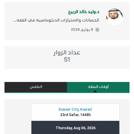
د.وليد خالد الربيع
الحصانات والامتيازات الدبلوماسية في الفقه...
6 يوليو, 2026
عداد الزوار
51
أوقات الصلاة
الطقس