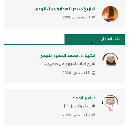
التاريخ مصدر للهداية وبناء الوعي
3 أغسطس, 2026
كتَّاب الفرقان
الشيخ: د. محمد الحمود النجدي
شرح كتاب البيوع من صحيح...
5 أغسطس, 2026
د. أمير الحداد
الأنبياء والرّسل (٢)ّ
5 أغسطس, 2026