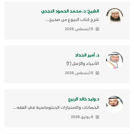
الشيخ: د. محمد الحمود النجدي
شرح كتاب البيوع من صحيح...
5 أغسطس, 2026
د. أمير الحداد
الأنبياء والرّسل (٢)ّ
5 أغسطس, 2026
د.وليد خالد الربيع
الحصانات والامتيازات الدبلوماسية في الفقه...
6 يوليو, 2026