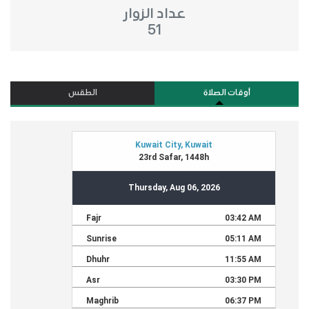
عداد الزوار
51
أوقات الصلاة
الطقس