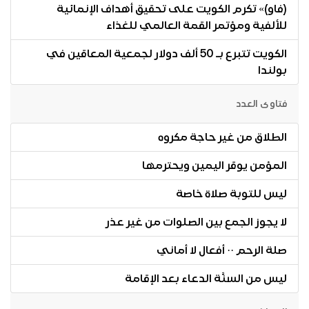
(فاو)» تكرم الكويت على تحقيق أهداف الإنمائية
للألفية ومؤتمر القمة العالمي للغذاء
الكويت تتبرع بـ 50 ألف دولار لجمعية المعاقين في
بولندا
فتاوى العدد
الطلاق من غير حاجة مكروه
المؤمن يوقر اليمين ويحترمها
ليس للتوبة صلاة خاصة
لا يجوز الجمع بين الصلوات من غير عذر
صلة الرحم ·· أفعال لا أماني
ليس من السنَّة الدعاء بعد الإقامة