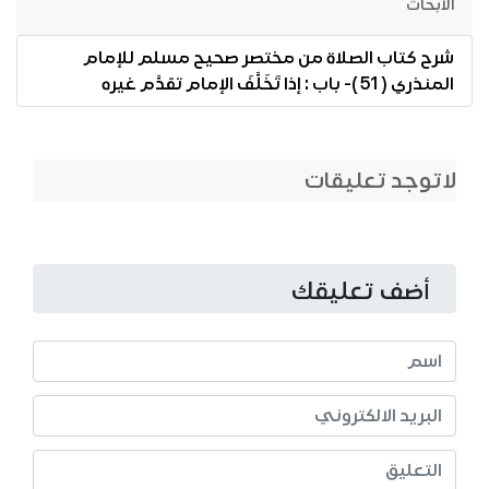
الابحاث
شرح كتاب الصلاة من مختصر صحيح مسلم للإمام
المنذري ( 51 )- باب : إذا تَخَلَّفَ الإمام تقدَّم غيره
لاتوجد تعليقات
أضف تعليقك