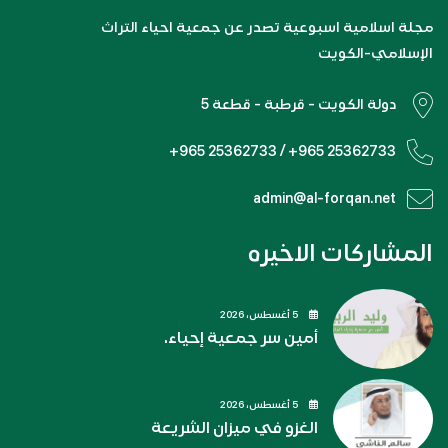
مجلة اسلامية اسبوعية تصدر عن جمعية احياء التراث
الإسلامي-الكويت
دولة الكويت - قرطبة - قطعة 5
+965 25362733 / +965 25362733
admin@al-forqan.net
المشاركات الاخيره
5 أغسطس، 2026
أمين سر جمعية إحياء.
5 أغسطس، 2026
الغزو في ميزان الشريعة