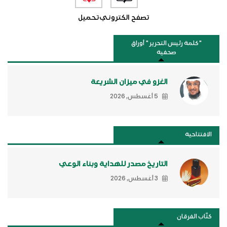
تصفح الكتروني
تحميل
"كلمة رئيس التحرير " أوراق
صحفية
الغزو في ميزان الشريعة
5 أغسطس, 2026
الافتتاحية
التاريخ مصدر للهداية وبناء الوعي
3 أغسطس, 2026
كتَّاب الفرقان