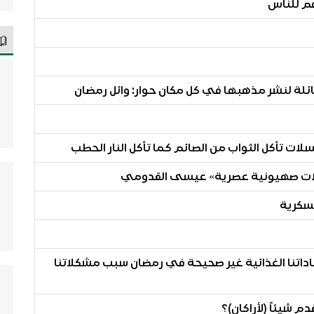
ً طائلة لنشر مذهبها في كل مكان حوار: وائل رمضان
سلات تأكل الثواب من الصائم كما تأكل النار الحطب
سكرية
عاداتنا الغذائية غير صحيحة في رمضان سبب مشكلاتنا
 شيئاً (لأراكان)؟