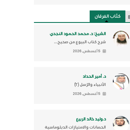
كتَّاب الفرقان
الشيخ: د. محمد الحمود النجدي
شرح كتاب البيوع من صحيح...
5 أغسطس, 2026
د. أمير الحداد
الأنبياء والرّسل (٢)ّ
5 أغسطس, 2026
د.وليد خالد الربيع
الحصانات والامتيازات الدبلوماسية