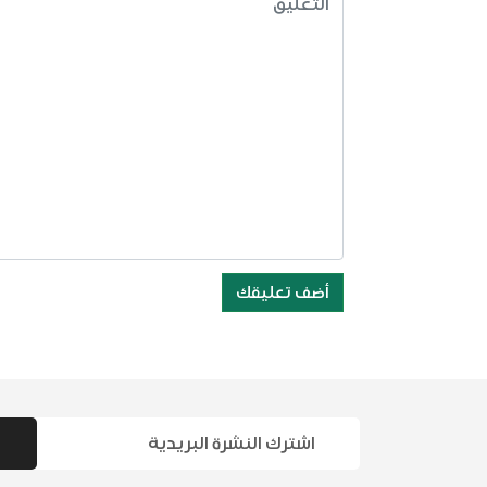
أضف تعليقك