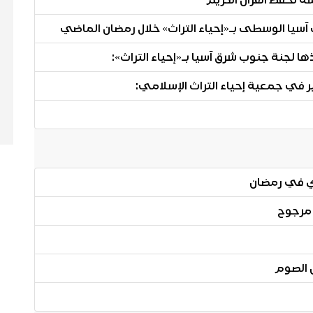
ة لحفظ القرآن الكريم
 لجنة جنوب شرق آسيا بـ«إحياء التراث»:
 في جمعية إحياء التراث الإسلامي:
ري في رمضان
 مرجوح
ن الصوم