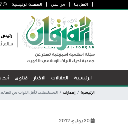
اتصل بنا
من نحن
الصفحة الرئيسية
7 أغسطس, 2026 4:54 ص
رئيس ا
سالم أ
مجلة اسلامية اسبوعية تصدر عن
جمعية احياء التراث الإسلامي-الكويت
الرئيسية
المقالات
الاخبار
فتاوى
أبحا
الرئيسية
إصدارات
المسلسلات تأكل الثواب من الصائم ك
30 يوليو، 2012