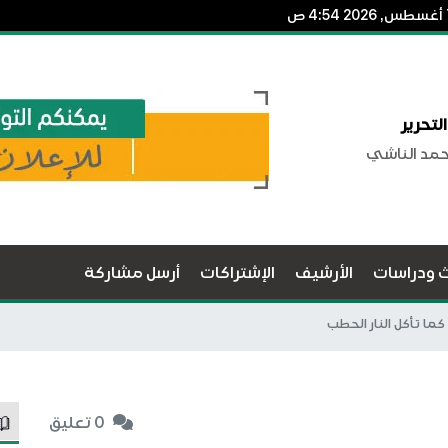
لتحرير
حمد الناشي
ث ودراسات
الأرشيف
الإشتراكات
أرسل مشاركة
ما تأكل النار الحطب
0 تعليق