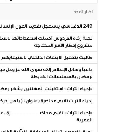
اخبار العدد
249 الدقباسي يستعجل تقديم العون الإنساني والمادي للصومال
مشروع إفطار الأسر المحتاجة
طالبت بتفعيل الابتعاث الداخلي لاستيعابهم
داعياً وسائل الإعلام إلى تقوى الله عز وجل فيم
لرمضان بالمسلسلات الهابطة
«إحياء التراث» استقبلت المهنئين بشهر رمضا
إحياء التراث تقيم محاضرة بعنوان : ( يا من أد
«إحياء التراث» تقيم محاضــــــــــــــــــــرة بع
العمرية