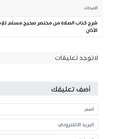
الابحاث
الأذان
لاتوجد تعليقات
أضف تعليقك