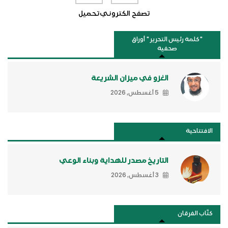
تصفح الكتروني
تحميل
"كلمة رئيس التحرير " أوراق
صحفية
الغزو في ميزان الشريعة
5 أغسطس, 2026
الافتتاحية
التاريخ مصدر للهداية وبناء الوعي
3 أغسطس, 2026
كتَّاب الفرقان