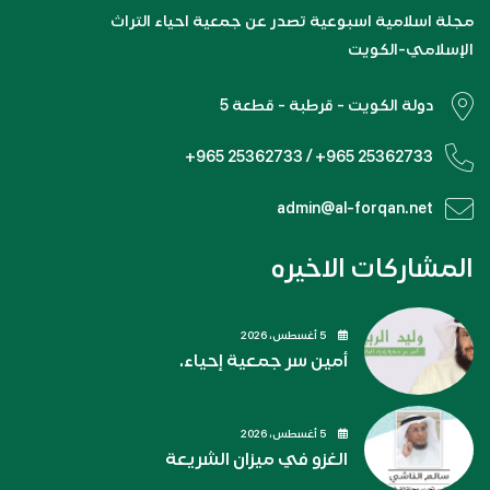
مجلة اسلامية اسبوعية تصدر عن جمعية احياء التراث
الإسلامي-الكويت
دولة الكويت - قرطبة - قطعة 5
+965 25362733 / +965 25362733
admin@al-forqan.net
المشاركات الاخيره
5 أغسطس، 2026
أمين سر جمعية إحياء.
5 أغسطس، 2026
الغزو في ميزان الشريعة