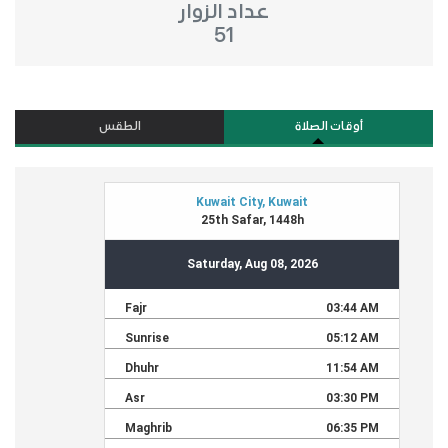
عداد الزوار
51
أوقات الصلاة
الطقس