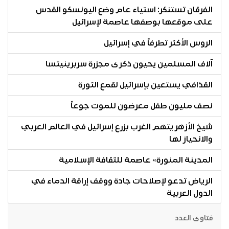
الفرقان تستنكر: استياء عام وضع اليونسكو القدس
على موقعها بوصفها عاصمة لإسرائيل
الروس الأكثر تطرفاً في إسرائيل
آلاف المسلمين يحيون ذكرى مجزرة سربرينيتسا
القذافي يستعين بإسرائيل لقمع الثورة
نصف مليون طفل معرضون للموت جوعاً
شيخ الأزهر يتهم الغرب بزرع إسرائيل في العالم العربي
والانحياز لها
المدينة المنورة» عاصمة للثقافة الإسلامية
الرياض تدعو لإصلاحات جادة ووقف إراقة الدماء في
الدول العربية
فتاوى العدد