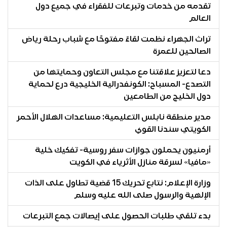
تقدمه من خدمات وتبرعات للفقراء في جميع دول
العالم
تراث الجهراء نظمت لقاءً مفتوحًا مع شباب رحلة رياض
الصالحين للعمرة
دعا لتعزيز علاقتنا مع مجلس التعاون وحمايتها من
التصدع- المسباح: الكونفدرالية الخليجية درع لحماية
دول الخليج من الطامعين
مدير منطقة نابلس التعليمية: مساعدات الهلال الأحمر
الكويتي سندنا القوي
أرمنيون يحملون جوازات سفر روسية- تفكيك خلية
«مافيا» لسرقة منازل الأثرياء في الكويت
وزارة الإعلام: نتابع تحريك 15 قضية تطاول على الذات
الإلهية والرسول صلى الله عليه وسلم
بدء تلقي طلبات الحصول على إيصالات جمع التبرعات