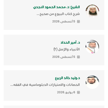
الشيخ: د. محمد الحمود النجدي
شرح كتاب البيوع من صحيح...
5 أغسطس, 2026
د. أمير الحداد
الأنبياء والرّسل (٢)ّ
5 أغسطس, 2026
د.وليد خالد الربيع
الحصانات والامتيازات الدبلوماسية في الفقه...
6 يوليو, 2026