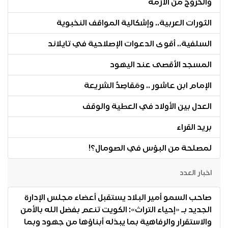
والخروج من الأزمة
الثورات العربية.. وإشكالية المواقف النخبوية
السلفية.. أقوى الدعوات الإصلاحية في تايلاند
المسجد الأقصى عند اليهود
الإمام ابن عاشور .. ومَقاصِدُ الشريعة
العدل بين الأولاد في العطية والوقف
بريد القراء
لمصلحة من البؤس في الصومال؟!
اخبار العدد
صاحب السمو أمير البلاد يستقبل أعضاء مجلس الإدارة
الجديد بـ «إحياء التراث»: الكويت تنعم بفضل الله بالأمن
والاستقرار والرفاهية بما يبذله أبناؤها من جهود وبما