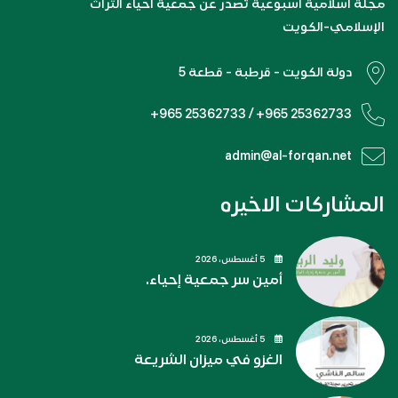
مجلة اسلامية اسبوعية تصدر عن جمعية احياء التراث
الإسلامي-الكويت
دولة الكويت - قرطبة - قطعة 5
+965 25362733 / +965 25362733
admin@al-forqan.net
المشاركات الاخيره
5 أغسطس، 2026
أمين سر جمعية إحياء.
5 أغسطس، 2026
الغزو في ميزان الشريعة