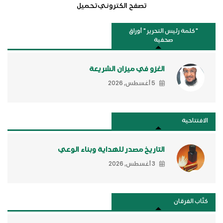
تصفح الكتروني
تحميل
"كلمة رئيس التحرير " أوراق
صحفية
الغزو في ميزان الشريعة
5 أغسطس, 2026
الافتتاحية
التاريخ مصدر للهداية وبناء الوعي
3 أغسطس, 2026
كتَّاب الفرقان