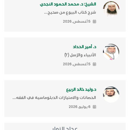
الشيخ: د. محمد الحمود النجدي
شرح كتاب البيوع من صحيح...
5 أغسطس, 2026
د. أمير الحداد
الأنبياء والرّسل (٢)ّ
5 أغسطس, 2026
د.وليد خالد الربيع
الحصانات والامتيازات الدبلوماسية في الفقه...
6 يوليو, 2026
عداد الزوار