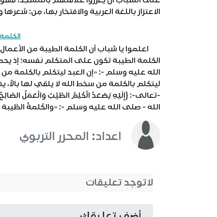
الاعتزاز باللغة العربية والافتخار بها، مِن: شعرها
الكلمة 
اعلموا يا شباب أن الكلمة الطيبة من الأعمال ال
الكلمة الطيبة تكون على المتكلم نفسه؛ إذ يحصل 
الله عليه وسلم -: «إن العبد ليتكلم بالكلمة من رضو
ليتكلم بالكلمة من سخط الله لا يلقي لها بالا
الله - صلى الله عليه وسلم -: «والكَلمةُ الطَّيبة
اعداد: المحرر التربوي
لاتوجد تعليقات
أضف تعليقك