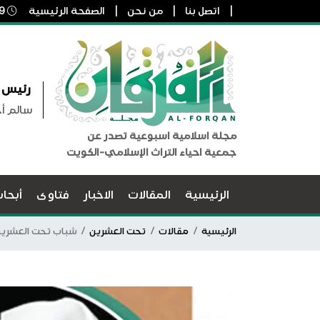
اتصل بنا
من نحن
الصفحة الرئيسية
9 أغسطس, 2026 9:43 ص
رئيس ا
سالم أ
مجلة اسلامية اسبوعية تصدر عن
جمعية احياء التراث الإسلامي-الكويت
الرئيسية
المقالات
الاخبار
فتاوى
أبحا
الرئيسية
مقالات
تحت العشرين
شباب تحت العشرين 53