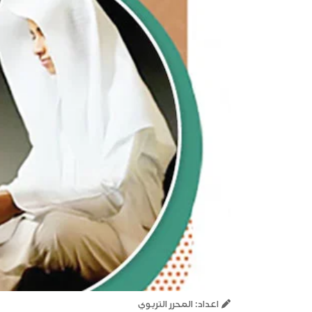
اعداد: المحرر التربوي