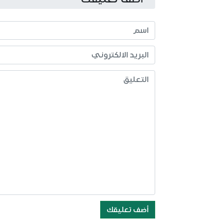
أضف تعليقك