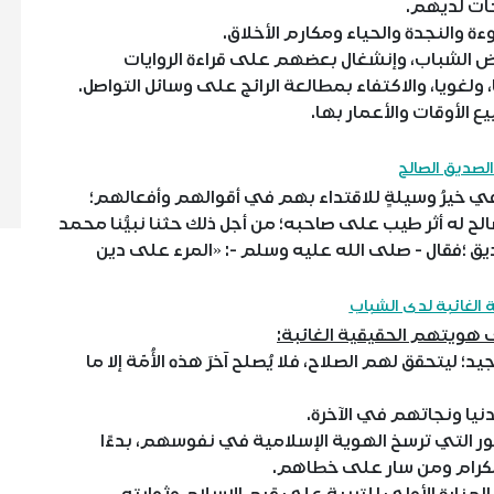
ات لديهم.
 والنجدة والحياء ومكارم الأخلاق.
عض الشباب، وإنشغال بعضهم على قراءة الروايات
، ولغويا، والاكتفاء بمطالعة الرائج على وسائل التواصل.
ع الأوقات والأعمار بها.
الصديق الصالح
خيرُ وسيلةٍ للاقتداء بهم في أقوالهم وأفعالهم؛
الح له أثر طيب على صاحبه؛ من أجل ذلك حثنا نبيُّنا محمد
ق ؛فقال - صلى الله عليه وسلم -: «المرء على دين
ة الغائبة لدى الشباب
هويتهم الحقيقية الغائبة:
يتحقق لهم الصلاح، فلا يُصلح آخرَ هذه الأُمّة إلا ما
نيا ونجاتهم في الآخرة.
ور التي ترسخ الهوية الإسلامية في نفوسهم، بدءًا
الكرام ومن سار على خطاهم.
منارة الأولى للتربية على قيم الإسلام وثوابته.