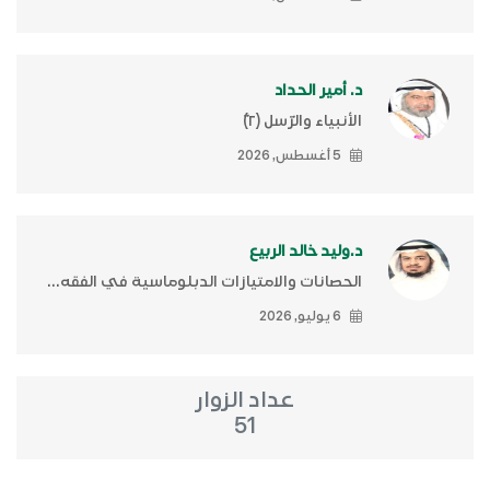
د. أمير الحداد
الأنبياء والرّسل (٢)ّ
5 أغسطس, 2026
د.وليد خالد الربيع
الحصانات والامتيازات الدبلوماسية في الفقه...
6 يوليو, 2026
عداد الزوار
51