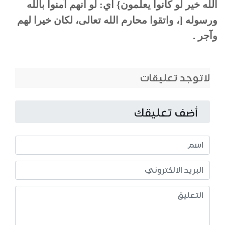
الله خير لو كانوا يعلمون} أي: لو أنهم آمنوا بالله
ورسوله [، واتقوا محارم الله تعالى، لكان خيرا لهم
وآجر .
لاتوجد تعليقات
أضف تعليقك