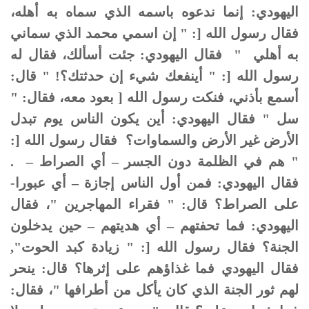
اليهودي: إنما ندعوه باسمه الذي سماه به أهله،
فقال رسول الله [: " إن اسمي محمد الذي سماني
به أهلي " فقال اليهودي: جئت أسألك، فقال له
رسول الله [: " أينفعك شيء إن حدثتك؟! " قال:
أسمع بأذني، فنكت رسول الله [ بعود معه، فقال: "
سل " فقال اليهودي: أين يكون الناس يوم تبدل
الأرض غير الأرض والسماوات؟ فقال رسول الله [:
" هم في الظلمة دون الجسر – أي الصراط – .
فقال اليهودي: فمن أول الناس إجازة – أي عبورا-
على الصراط؟ قال: " فقراء المهاجرين "، فقال
اليهودي: فما تحفتهم – أي هديتهم – حين يدخلون
الجنة؟ فقال رسول الله [: " زيادة كبد الحوت",
فقال اليهودي فما غذاؤهم على إثرها؟ قال: ينحر
لهم ثور الجنة الذي كان يأكل من أطرافها "، فقال: