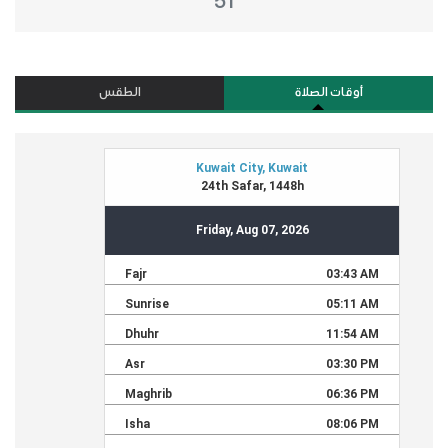
51
أوقات الصلاة
الطقس