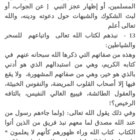
المسلمين، أو إظهار عجز النبي [ عن الجواب، أو
لبث الشكوك والشبهات حول دعوته ودينه، والله
تعالى أعلم
13 - نبذهم لكتاب الله تعالى واتباعهم للسحر
والشياطين:
وهذه من صفاتهم التي ذكرها الله سبحانه عنهم في
كتابه الكريم، وهي من استبدالهم الذي هو أدني
بالذي هو خير، وهي من صفاتهم المشهورة، ولا يقع
فيها إلا أصحاب القلوب المريضة، والنفوس الخبيثة،
والعقول الطائشة، فيبيع الغالي النفيس، بالتافه
الرخيص؟!
وفي ذلك يقول الله تعالى: {ولما جاءهم رسول من
عند الله مصدق لما معهم نبذ فريق من الذين أتوا
الكتاب كتاب الله وراء ظهورهم كأنهم لا يعلمون *