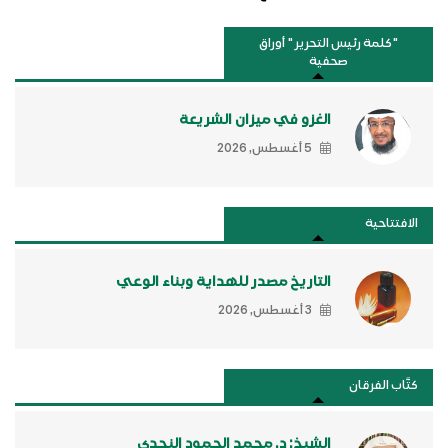
"كلمة رئيس التحرير " أوراق
صحفية
الغزو في ميزان الشريعة
5 أغسطس, 2026
الافتتاحية
التاريخ مصدر للهداية وبناء الوعي
3 أغسطس, 2026
كتَّاب الفرقان
الشيخ: د. محمد الحمود النجدي