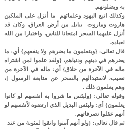
به ويضلونهم.
وكذلك اتبع اليهود وعلمائهم ما أنزل على الملكين
هاروت وماروت ببابل من أرض العراق، وكان قد
أنزل عليهما السحر امتحانا للناس، واختبارا من الله
لعباده.
قال تعالى: {ويتعلمون ما يضرهم ولا ينفعهم} أي: ما
يضرهم في دينهم ودنياهم، {ولقد علموا لمن اشتراه
ماله في الآخرة من خلاق} أي: ماله في الآخرة من
نصيب، لاستبدالهم بالسحر عن متابعة الرسول [،
وهم يعلمون ذلك .
وقوله تعالى: {ولبئس ما شروا به أنفسهم لو كانوا
يعلمون} أي: ولبئس البديل الذي ارتضوه لأنفسهم لو
أنهم عقلوا تصرفاتهم.
ثم قال تعالى: {ولو أنهم آمنوا واتقوا لمثوبة من عند