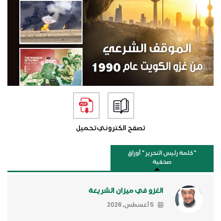
تصفح الكتروني
تحميل
"كلمة رئيس التحرير " أوراق
صحفية
الغزو في ميزان الشريعة
5 أغسطس, 2026