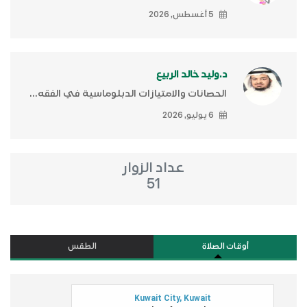
5 أغسطس, 2026
د.وليد خالد الربيع
الحصانات والامتيازات الدبلوماسية في الفقه...
6 يوليو, 2026
عداد الزوار
51
أوقات الصلاة
الطقس