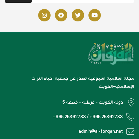
مجلة اسلامية اسبوعية تصدر عن جمعية احياء التراث
الإسلامي-الكويت
دولة الكويت - قرطبة - قطعة 5
+965 25362733 / +965 25362733
admin@al-forqan.net