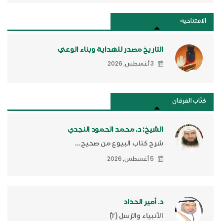
الافتتاحية
التاريخ مصدر للهداية وبناء الوعي
3 أغسطس, 2026
كتَّاب الفرقان
الشيخ: د. محمد الحمود النجدي
شرح كتاب البيوع من صحيح...
5 أغسطس, 2026
د. أمير الحداد
الأنبياء والرّسل (٢)ّ