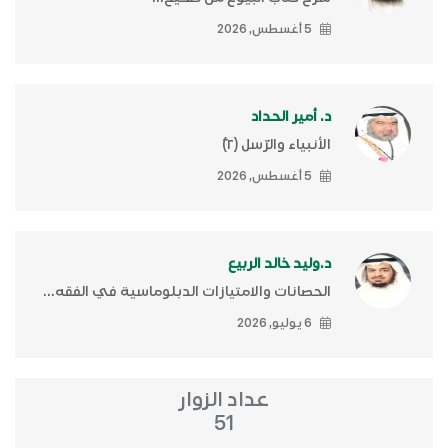
5 أغسطس, 2026
د. أمير الحداد
الأنبياء والرّسل (٢)ّ
5 أغسطس, 2026
د.وليد خالد الربيع
الحصانات والامتيازات الدبلوماسية في الفقه...
6 يوليو, 2026
عداد الزوار
51