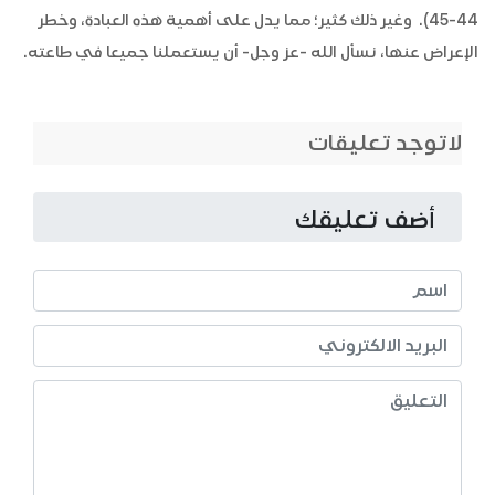
44-45). وغير ذلك كثير؛ مما يدل على أهمية هذه العبادة، وخطر
الإعراض عنها، نسأل الله -عز وجل- أن يستعملنا جميعا في طاعته.
لاتوجد تعليقات
أضف تعليقك