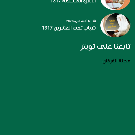
الأسرة المسلمة 1317
5 أغسطس، 2026
شباب تحت العشرين 1317
تابعنا على تويتر
مجلة الفرقان