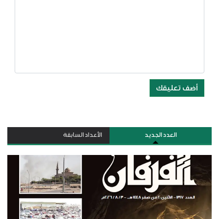
أضف تعليقك
العدد الجديد
الأعداد السابقة