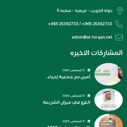
دولة الكويت - قرطبة - قطعة 5
+965 25362733 / +965 25362733
admin@al-forqan.net
المشاركات الاخيره
5 أغسطس، 2026
أمين سر جمعية إحياء.
5 أغسطس، 2026
الغزو في ميزان الشريعة
5 أغسطس، 2026