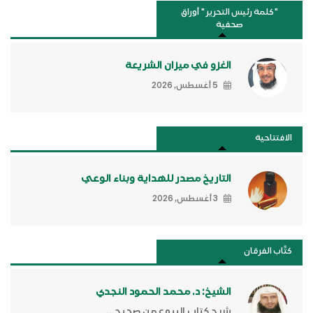
"كلمة رئيس التحرير " أوراق
صحفية
الغزو في ميزان الشريعة
5 أغسطس, 2026
الافتتاحية
التاريخ مصدر للهداية وبناء الوعي
3 أغسطس, 2026
كتَّاب الفرقان
الشيخ: د. محمد الحمود النجدي
شرح كتاب البيوع من صحيح...