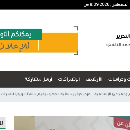
لتحرير
حمد الناشي
ث ودراسات
الأرشيف
الإشتراكات
أرسل مشاركة
المبادئ الإسلامية – مركز حرائر بنسائية الجهراء يقيم نشاطًا تربويا للفتيات