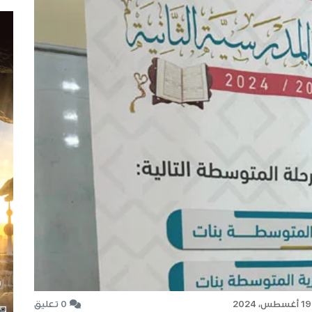
س، 2024
0 تعليق