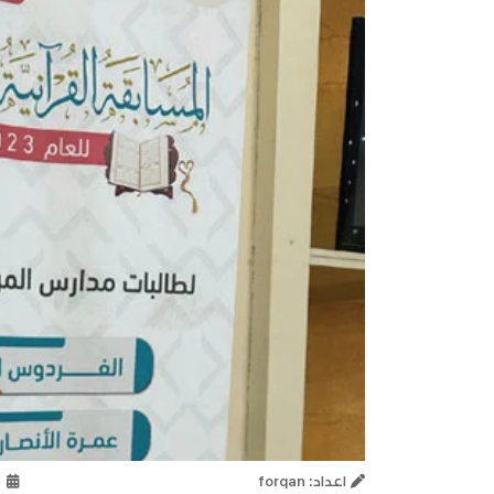
اعداد: forqan
19 أغسط