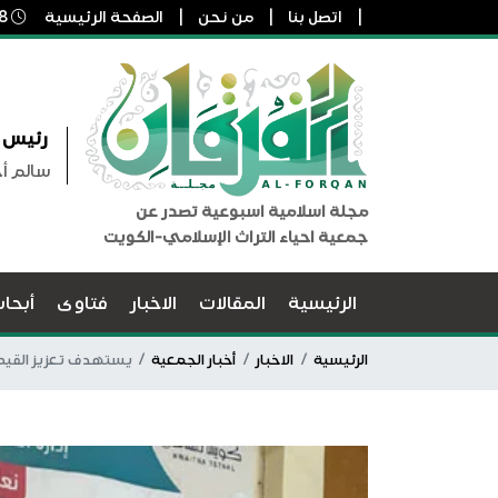
اتصل بنا
من نحن
الصفحة الرئيسية
8 أغسطس, 2026 8:09 ص
رئيس ا
سالم أ
مجلة اسلامية اسبوعية تصدر عن
جمعية احياء التراث الإسلامي-الكويت
الرئيسية
المقالات
الاخبار
فتاوى
أبحا
الرئيسية
الاخبار
أخبار الجمعية
يستهدف تعزيز القيم و