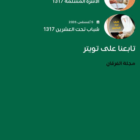
الأسرة المسلمة 1317
5 أغسطس، 2026
شباب تحت العشرين 1317
تابعنا على تويتر
مجلة الفرقان