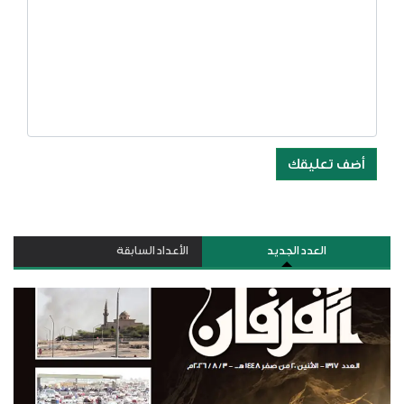
أضف تعليقك
العدد الجديد
الأعداد السابقة