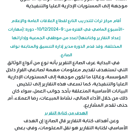
موجهة إلى المستويات الإدارية العليا والتنفيذية
أقام مركز تراث للتدريب التابع لقطاع العلاقات العامة والإعلام
-الأسبوع الماضي في الفترة من: 9-10/12/2024- دورة: (مهارات
إعداد التقارير وكتابتها) لعدد من موظفي الجمعية وإداراتها
المختلفة، وقد قدم الدورة مدير إدارة التنسيق والمتابعة نواف
الصانع.
في البداية عرف الصانع التقرير بأنه نوع من أنواع الوثائق
التي تستهدف تقديم معلومات مهمة لصانعي القرار داخل
المؤسسة، وغالبًا ما تكون موجهة إلى المستويات الإدارية
العليا والتنفيذية، كما تسعى هذه التقارير إلى تلخيص
البيانات الأساسية المتعلقة بأحد جوانب العمل، سواء كان
ذلك من خلال الأداء المالي، نشاط المبيعات، رضا العملاء، أم
حتى تقدم المشاريع.
الهدف من كتابة التقرير
وعن أهداف كتابة التقارير قال الصانع: إن الهدف
الأساسي لكتابة التقارير هو نقل المعلومات، وفي بعض