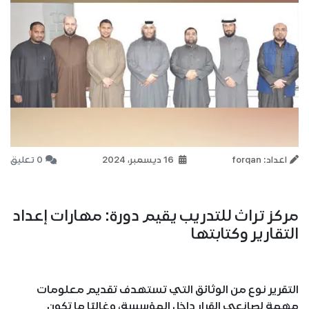
اعداد: forqan
16 ديسمبر، 2024
0 تعليق
مركز تراث للتدريب يقيم دورة: مهارات إعداد
التقارير وكتابتها
التقرير نوع من الوثائق التي تستهدف تقديم معلومات
مهمة لصانعي القرار داخل المؤسسة، وغالبًا ما تكون