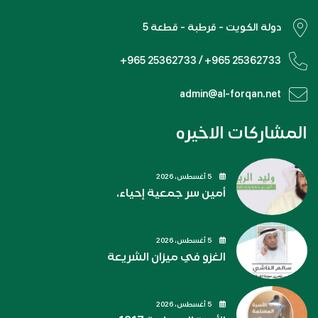
دولة الكويت - قرطبة - قطعة 5
+965 25362733 / +965 25362733
admin@al-forqan.net
المشاركات الاخيره
5 أغسطس، 2026
أمين سر جمعية إحياء.
5 أغسطس، 2026
الغزو في ميزان الشريعة
5 أغسطس، 2026