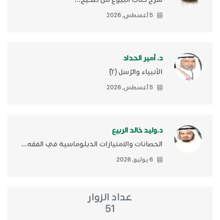
5 أغسطس, 2026
د. أمير الحداد
الأنبياء والرّسل (٢)ّ
5 أغسطس, 2026
د.وليد خالد الربيع
الحصانات والامتيازات الدبلوماسية في الفقه...
6 يوليو, 2026
عداد الزوار
51