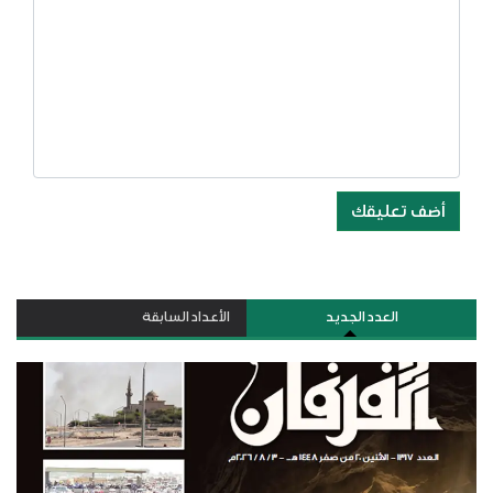
أضف تعليقك
العدد الجديد
الأعداد السابقة