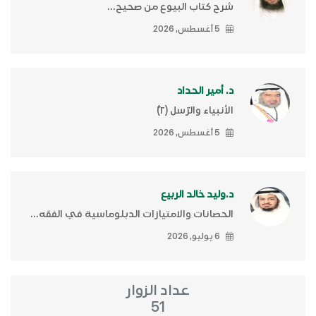
شرح كتاب البيوع من صحيح...
5 أغسطس, 2026
د. أمير الحداد
الأنبياء والرّسل (٢)ّ
5 أغسطس, 2026
د.وليد خالد الربيع
الحصانات والامتيازات الدبلوماسية في الفقه...
6 يوليو, 2026
عداد الزوار
51