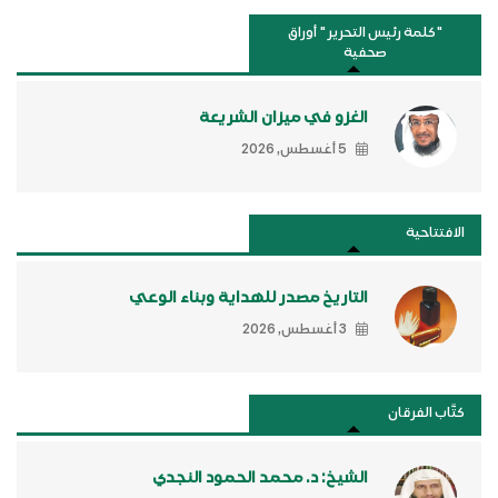
"كلمة رئيس التحرير " أوراق
صحفية
الغزو في ميزان الشريعة
5 أغسطس, 2026
الافتتاحية
التاريخ مصدر للهداية وبناء الوعي
3 أغسطس, 2026
كتَّاب الفرقان
الشيخ: د. محمد الحمود النجدي