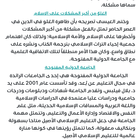
سماها مشكلة.
الغلوّ من أكبر المشكلات على الإسلام
وختم العيسى تصريحه بأن ظاهرة الغلو في الدين في
العصر الحاضر تمثل بالفعل مشكلة من أكبر المشكلات
وأخطرها على الإسلام والأمة الإسلامية؛ ولذلك كان اهتمام
جمعية إحياء التراث الإسلامي بترجمة الكتاب ونشره على
نطاق واسع، وكان هذا الأمر منطلقاً لتلك الاتفاقية العلمية
مع الجامعة الدولية المفتوحة.
الجامعة الدولية المفتوحة
الجامعة الدولية المفتوحة هي إحدى الجامعات الرائدة
في مجال التعليم عن بُعد، وقد تأسست عام 2001 على يد
د. بلال فيلبس، وتقدم الجامعة شهادات ودبلومات ودرجات
جامعية ودراسات عليا معتمدة في الدراسات الإسلامية
واللغة العربية والمساقات الإسلامية الحديثة، مثل علم
النفس والاقتصاد وإدارة الأعمال والتعليم، وتتمثل مهمة
الجامعة في جعل التعليم الإسلامي الأصيل متاحا بسهولة
وبتكاليف معقولة، كما تتمثل رؤيتها في كونها منارة
عالمية للتعليم الإسلامي الأصيل.