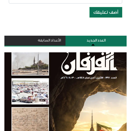
أضف تعليقك
العدد الجديد
الأعداد السابقة