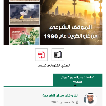
تصفح الكتروني
تحميل
"كلمة رئيس التحرير " أوراق
صحفية
الغزو في ميزان الشريعة
5 أغسطس, 2026