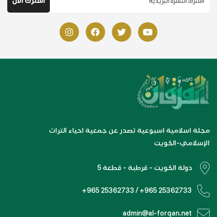
مجلة اسلامية اسبوعية تصدر عن جمعية احياء التراث
الإسلامي-الكويت
دولة الكويت - قرطبة - قطعة 5
+965 25362733 / +965 25362733
admin@al-forqan.net