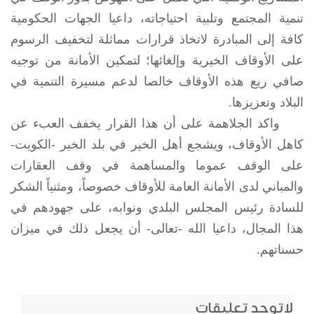
تنمية المجتمع وتلبية احتياجاته، داعيا الجهات الحكومية
كافة إلى المبادرة لاتخاذ قرارات مماثلة لتخفيف الرسوم
على الأوقاف الخيرية وإلغائها؛ لتمكين الأمانة من توجيه
صافي ريع هذه الأوقاف خالصا لدعم مسيرة التنمية في
البلاد وتعزيزها.
واكد الجلاهمة على أن هذا القرار يخفف العبء عن
كاهل الأوقاف، ويشجع أهل الخير في بلد الخير -الكويت-
على الوقف عموما والمساهمة في وقف العقارات
والمباني لدى الأمانة العامة للأوقاف خصوصاً، ومثنياً الشكر
للسادة رئيس المجلس البلدي ونوابه، على جهودهم في
هذا المجال، داعيا الله -تعالى- أن يجعل ذلك في ميزان
حسناتهم.
لاتوجد تعليقات