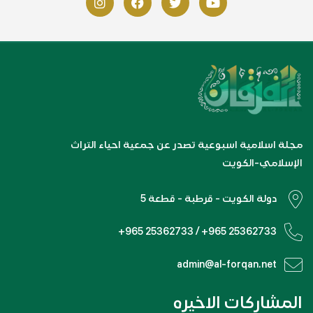
مجلة اسلامية اسبوعية تصدر عن جمعية احياء التراث
الإسلامي-الكويت
دولة الكويت - قرطبة - قطعة 5
+965 25362733 / +965 25362733
admin@al-forqan.net
المشاركات الاخيره