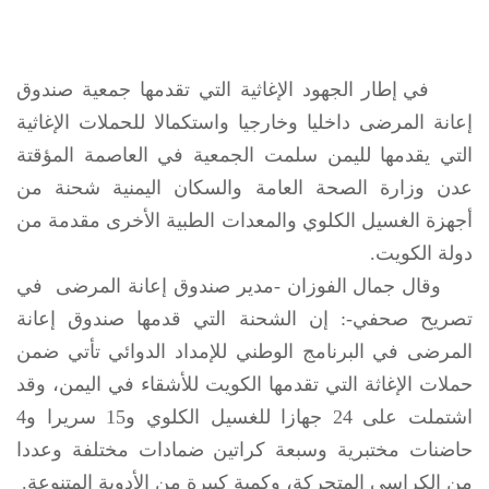
في إطار الجهود الإغاثية التي تقدمها جمعية صندوق
إعانة المرضى داخليا وخارجيا واستكمالا للحملات الإغاثية
التي يقدمها لليمن سلمت الجمعية في العاصمة المؤقتة
عدن وزارة الصحة العامة والسكان اليمنية شحنة من
أجهزة الغسيل الكلوي والمعدات الطبية الأخرى مقدمة من
دولة الكويت.
وقال جمال الفوزان -مدير صندوق إعانة المرضى في
تصريح صحفي-: إن الشحنة التي قدمها صندوق إعانة
المرضى في البرنامج الوطني للإمداد الدوائي تأتي ضمن
حملات الإغاثة التي تقدمها الكويت للأشقاء في اليمن، وقد
اشتملت على 24 جهازا للغسيل الكلوي و15 سريرا و4
حاضنات مختبرية وسبعة كراتين ضمادات مختلفة وعددا
من الكراسي المتحركة، وكمية كبيرة من الأدوية المتنوعة.