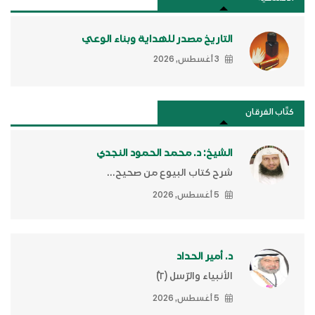
التاريخ مصدر للهداية وبناء الوعي
3 أغسطس, 2026
كتَّاب الفرقان
الشيخ: د. محمد الحمود النجدي
شرح كتاب البيوع من صحيح...
5 أغسطس, 2026
د. أمير الحداد
الأنبياء والرّسل (٢)ّ
5 أغسطس, 2026