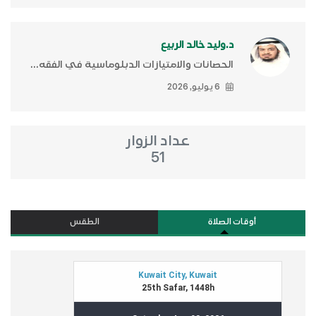
د.وليد خالد الربيع
الحصانات والامتيازات الدبلوماسية في الفقه...
6 يوليو, 2026
عداد الزوار
51
أوقات الصلاة
الطقس