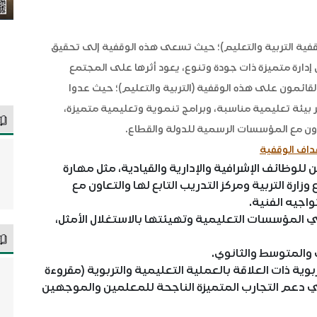
ية التربية والتعليم)؛ حيث تسعى هذه الوقفية إلى تحقيق
 إدارة متميزة ذات جودة وتنوع، يعود أثرها على المجتمع
قائمون على هذه الوقفية (التربية والتعليم)؛ حيث عدوا
وفير بيئة تعليمية مناسبة، وبرامج تنموية وتعليمية متميزة،
اون مع المؤسسات الرسمية للدولة والقطاع.
داف الوقفية
لوظائف الإشرافية والإدارية والقيادية، مثل مهارة
وزارة التربية ومركز التدريب التابع لها والتعاون مع
واجيه الفنية.
المؤسسات التعليمية وتهيئتها بالاستغلال الأمثل،
والمتوسط والثانوي.
بوية ذات العلاقة بالعملية التعليمية والتربوية (مقروءة
ي دعم التجارب المتميزة الناجحة للمعلمين والموجهين