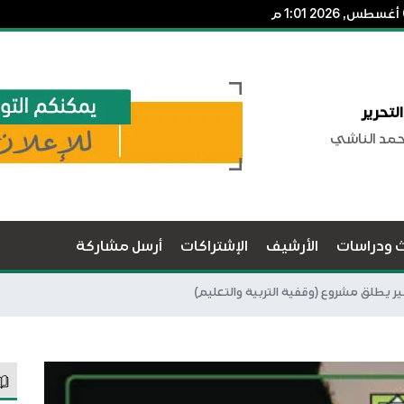
لتحرير
حمد الناشي
ث ودراسات
الأرشيف
الإشتراكات
أرسل مشاركة
ر يطلق مشروع (وقفية التربية والتعليم)