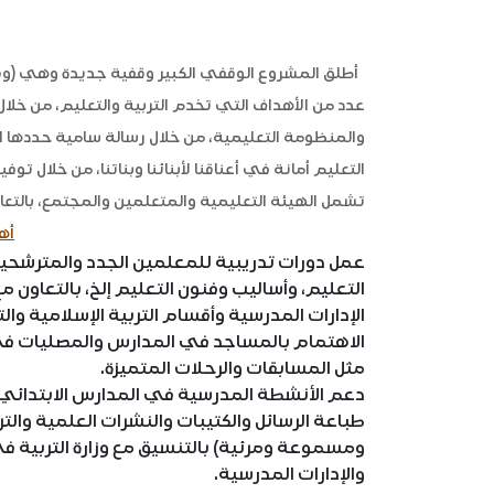
أطلق المشروع الوقفي الكبير وقفية جديدة وهي (وقف
عدد من الأهداف التي تخدم التربية والتعليم، من خلال
والمنظومة التعليمية، من خلال رسالة سامية حددها ال
التعليم أمانة في أعناقنا لأبنائنا وبناتنا، من خلال ت
تشمل الهيئة التعليمية والمتعلمين والمجتمع، بالتع
أه
عمل دورات تدريبية للمعلمين الجدد والمترشحين ل
التعليم، وأساليب وفنون التعليم إلخ، بالتعاون مع 
الإدارات المدرسية وأقسام التربية الإسلامية والت
الاهتمام بالمساجد في المدارس والمصليات في 
مثل المسابقات والرحلات المتميزة.
دعم الأنشطة المدرسية في المدارس الابتدائي 
طباعة الرسائل والكتيبات والنشرات العلمية والتر
ومسموعة ومرئية) بالتنسيق مع وزارة التربية ف
والإدارات المدرسية.