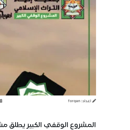
اعداد: forqan
المشروع الوقفي الكبير يطلق مشرو