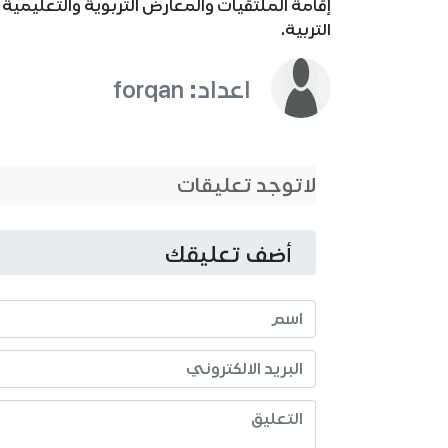
إقامة الملتقيات والمعارض التربوية والتعليمية
التربية.
اعداد: forqan
لاتوجد تعليقات
أضف تعليقك