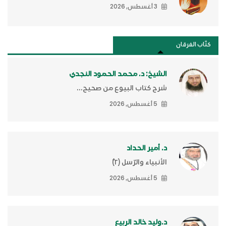
3 أغسطس, 2026
كتَّاب الفرقان
الشيخ: د. محمد الحمود النجدي
شرح كتاب البيوع من صحيح...
5 أغسطس, 2026
د. أمير الحداد
الأنبياء والرّسل (٢)ّ
5 أغسطس, 2026
د.وليد خالد الربيع