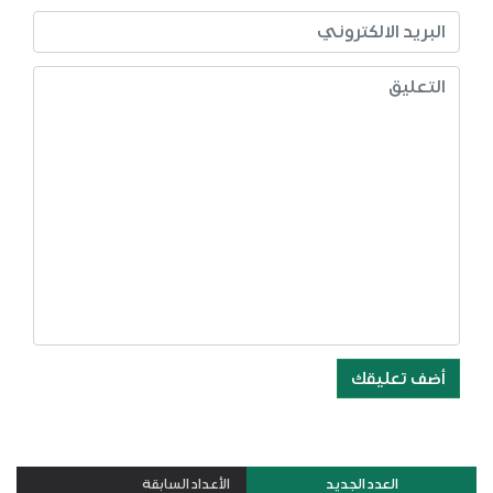
أضف تعليقك
العدد الجديد
الأعداد السابقة