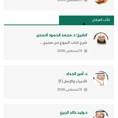
3 أغسطس, 2026
كتَّاب الفرقان
الشيخ: د. محمد الحمود النجدي
شرح كتاب البيوع من صحيح...
5 أغسطس, 2026
د. أمير الحداد
الأنبياء والرّسل (٢)ّ
5 أغسطس, 2026
د.وليد خالد الربيع