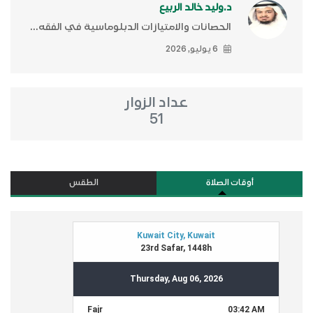
د.وليد خالد الربيع
الحصانات والامتيازات الدبلوماسية في الفقه...
6 يوليو, 2026
عداد الزوار
51
أوقات الصلاة
الطقس