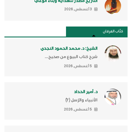
التاريخ مصدر للهداية وبناء الوعي
3 أغسطس, 2026
كتَّاب الفرقان
الشيخ: د. محمد الحمود النجدي
شرح كتاب البيوع من صحيح...
5 أغسطس, 2026
د. أمير الحداد
الأنبياء والرّسل (٢)ّ
5 أغسطس, 2026