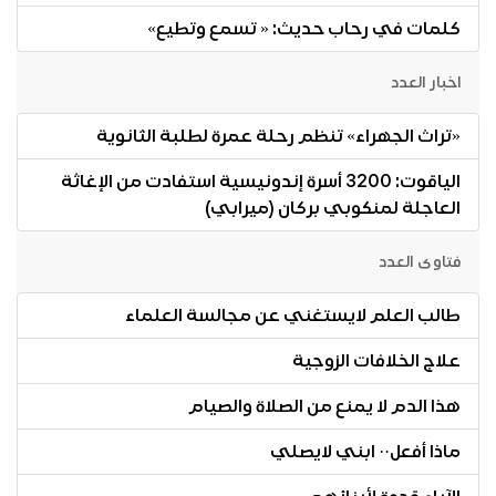
كلمات في رحاب حديث: « تسمع وتطيع»
اخبار العدد
«تراث الجهراء» تنظم رحلة عمرة لطلبة الثانوية
الياقوت: 3200 أسرة إندونيسية استفادت من الإغاثة
العاجلة لمنكوبي بركان (ميرابي)
فتاوى العدد
طالب العلم لايستغني عن مجالسة العلماء
علاج الخلافات الزوجية
هذا الدم لا يمنع من الصلاة والصيام
ماذا أفعل·· ابني لايصلي