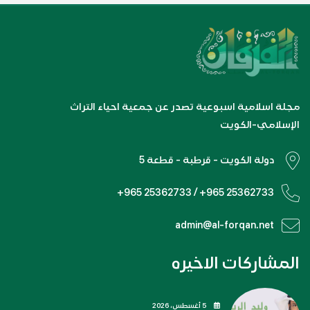
مجلة اسلامية اسبوعية تصدر عن جمعية احياء التراث
الإسلامي-الكويت
دولة الكويت - قرطبة - قطعة 5
+965 25362733 / +965 25362733
admin@al-forqan.net
المشاركات الاخيره
5 أغسطس، 2026