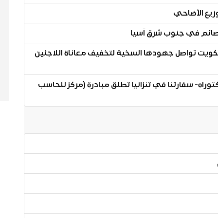
وزيع الأضاحي
لكويت تواصل جهودها السخية لتخفيف معاناة اللاجئين
راه- سفارتنا في تنزانيا تطلق مبادرة (مركز للحاسب