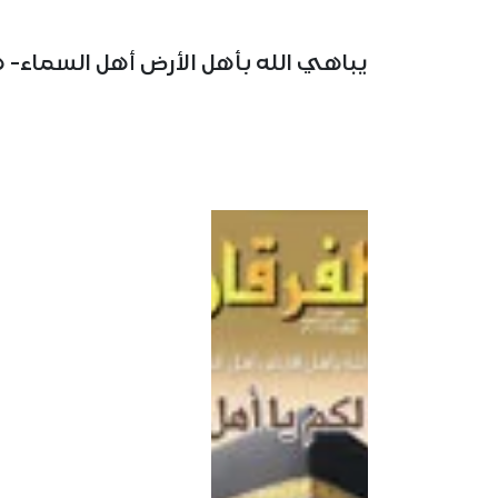
يباهي الله بأهل الأرض أهل السماء- هن