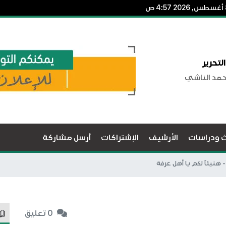
لتحرير
حمد الناشي
ث ودراسات
الأرشيف
الإشتراكات
أرسل مشاركة
هنيئاً لكم يا أهل عرفة
0 تعليق