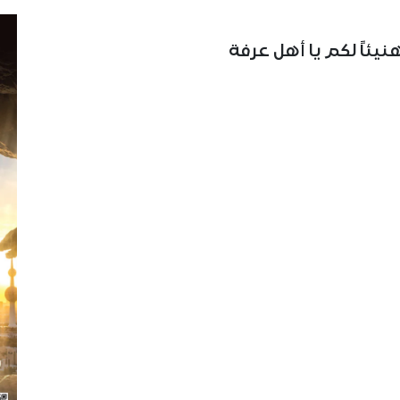
يئاً لكم يا أهل عرفة