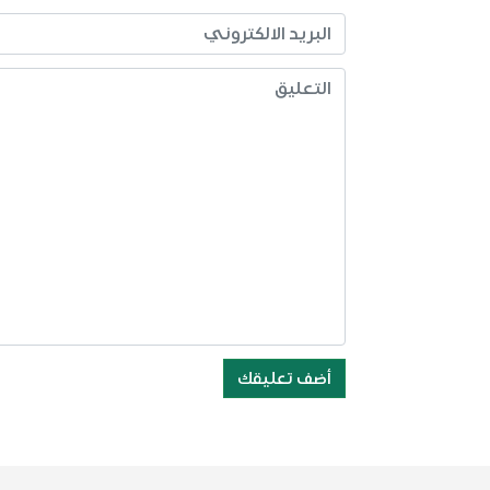
أضف تعليقك