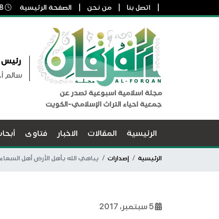
اتصل بنا
من نحن
الصفحة الرئيسية
8 أغسطس, 2026 4:57 ص
رئيس ا
سالم أ
مجلة اسلامية اسبوعية تصدر عن
جمعية احياء التراث الإسلامي-الكويت
الرئيسية
المقالات
الاخبار
فتاوى
أبحا
الرئيسية
إصدارات
يباهي الله بأهل الأرض أهل السماء- 
5 سبتمبر، 2017