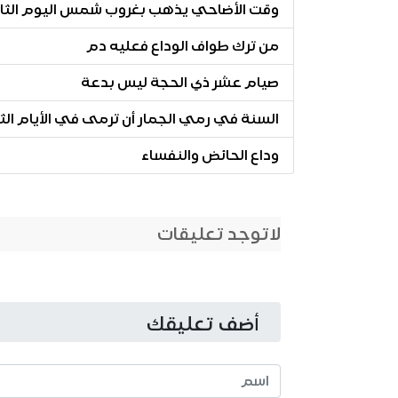
وقت الأضاحي يذهب بغروب شمس اليوم الثا
من ترك طواف الوداع فعليه دم
صيام عشر ذي الحجة ليس بدعة
السنة في رمي الجمار أن ترمى في الأيام الثل
وداع الحائض والنفساء
لاتوجد تعليقات
أضف تعليقك