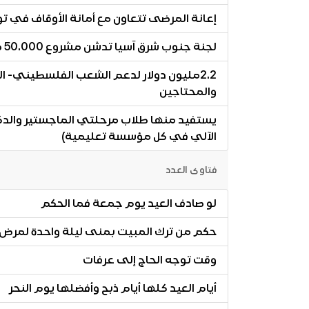
إعانة المرضى تتعاون مع أمانة الأوقاف في ت
لجنة جنوب شرق آسيا تدشن مشروع 50.000 صائم في جنوب شرق آسيا
2.2مليون دولار لدعم الشعب الفلسطيني- ا
والمحتاجين
يستفيد منها طلاب مرحلتي الماجستير والدكتو
الآلي في كل مؤسسة تعليمية)
فتاوى العدد
لو صادف العيد يوم جمعة فما الحكم
حكم من ترك المبيت بمنى ليلة واحدة لمرض
وقت توجه الحاج إلى عرفات
أيام العيد كلها أيام ذبح وأفضلها يوم النحر