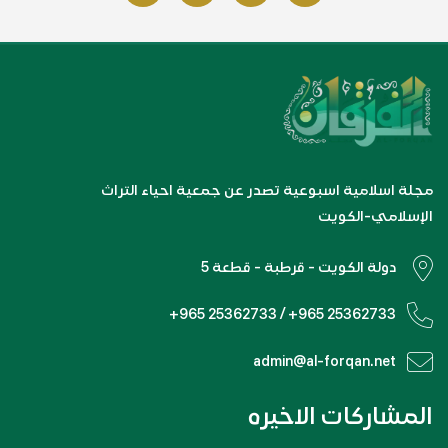
مجلة اسلامية اسبوعية تصدر عن جمعية احياء التراث
الإسلامي-الكويت
دولة الكويت - قرطبة - قطعة 5
+965 25362733 / +965 25362733
admin@al-forqan.net
المشاركات الاخيره