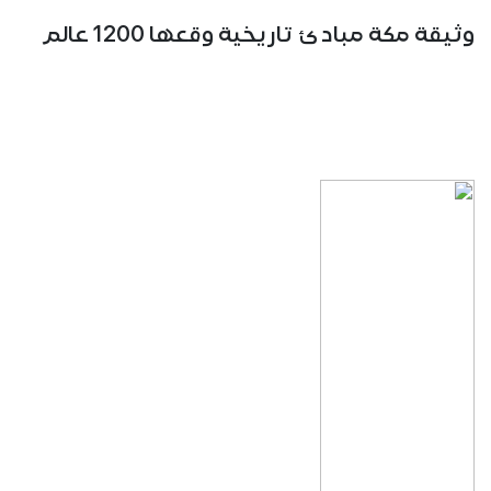
وثيقة مكة مبادئ تاريخية وقعها 1200 عالم