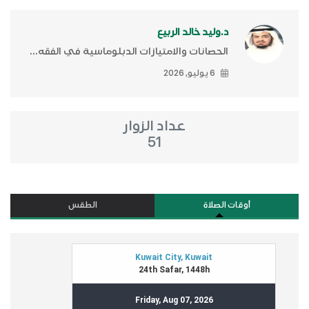
د.وليد خالد الربيع
الحصانات والامتيازات الدبلوماسية في الفقه...
6 يوليو, 2026
عداد الزوار
51
أوقات الصلاة
الطقس