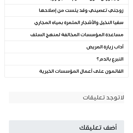
زوجتي تعصيني وقد يئست من إصلاحها
سقيا النخيل والأشجار المثمرة بمياه المجاري
مساعدة المؤسسات المخالفة لمنهج السلف
آداب زيارة المريض
التبرع بالدم؟
القائمون على أعمال المؤسسات الخيرية
لاتوجد تعليقات
أضف تعليقك