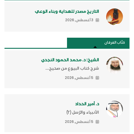
التاريخ مصدر للهداية وبناء الوعي
3 أغسطس, 2026
كتَّاب الفرقان
الشيخ: د. محمد الحمود النجدي
شرح كتاب البيوع من صحيح...
5 أغسطس, 2026
د. أمير الحداد
الأنبياء والرّسل (٢)ّ
5 أغسطس, 2026