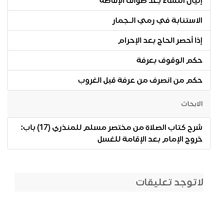
إتيان النساء بعد طواف الإفاضة
الاستنابة في رمي الـجمار
إذا أحصر الحاج بعد الإحرام
حكم الوقوف بعرفة
حكم من انصرف من عرفة قبل الغروب
الابحاث
شرح كتاب الصلاة من مختصر مسلم للمنذري (17) باب:
خروج الإمام بعد الإقامة للغسل
لاتوجد تعليقات