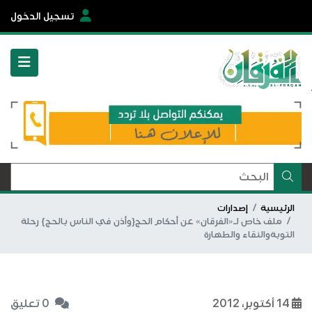
تسجيل الدخول
الرئيسية
إصدارات
ملف خاص لـ«الفرقان» عن أحكام الحج{وأذن في الناس بالحج} رحلة
التوبةوالنقاء والطهارة
14 أكتوبر، 2012
0 تعليق