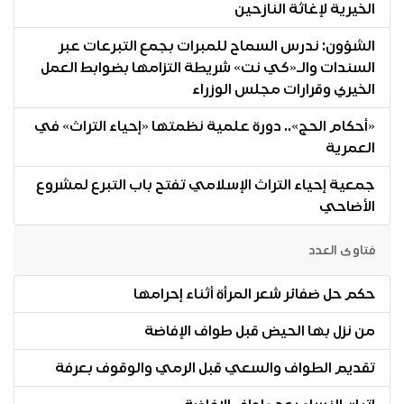
الخيرية لإغاثة النازحين
الشؤون: ندرس السماح للمبرات بجمع التبرعات عبر
السندات والـ«كي نت» شريطة التزامها بضوابط العمل
الخيري وقرارات مجلس الوزراء
«أحكام الحج».. دورة علمية نظمتها «إحياء التراث» في
العمرية
جمعية إحياء التراث الإسلامي تفتح باب التبرع لمشروع
الأضاحي
فتاوى العدد
حكم حل ضفائر شعر المرأة أثناء إحرامها
من نزل بها الحيض قبل طواف الإفاضة
تقديم الطواف والسعي قبل الرمي والوقوف بعرفة