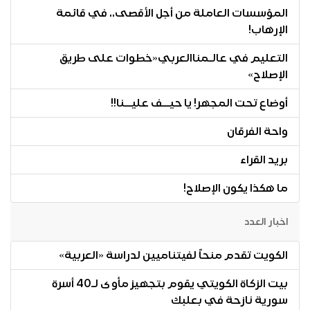
المؤسسات العاملة من أجل الأقصى.. في قائمة
الإرهاب!
التعليم في عالـمناالعربي«خطوات على طريق
الإصلاح»
أوضاع تحت المجهر! يا حيــف عليــنا!!
واحة الفرقان
بريد القراء
ما هكذا يكون الإصلاح!
اخبار العدد
الكويت تقدم منحاً لفيتناميين لدراسة «العربية»
بيت الزكاة الكويتي يقوم بتجهيز مأوى لـ40 أسرة
سورية نازحة في بعلبك