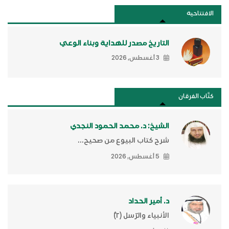
الافتتاحية
التاريخ مصدر للهداية وبناء الوعي
3 أغسطس, 2026
كتَّاب الفرقان
الشيخ: د. محمد الحمود النجدي
شرح كتاب البيوع من صحيح...
5 أغسطس, 2026
د. أمير الحداد
الأنبياء والرّسل (٢)ّ