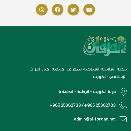
مجلة اسلامية اسبوعية تصدر عن جمعية احياء التراث
الإسلامي-الكويت
دولة الكويت - قرطبة - قطعة 5
+965 25362733 / +965 25362733
admin@al-forqan.net