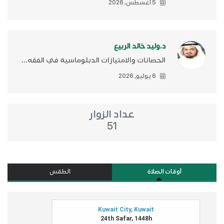
5 أغسطس, 2026
د.وليد خالد الربيع
الحصانات والامتيازات الدبلوماسية في الفقه...
6 يوليو, 2026
عداد الزوار
51
أوقات الصلاة
الطقس