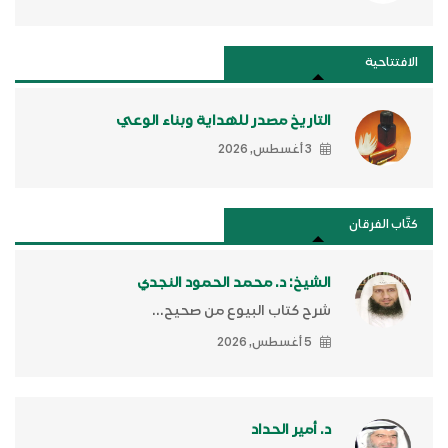
الافتتاحية
التاريخ مصدر للهداية وبناء الوعي
3 أغسطس, 2026
كتَّاب الفرقان
الشيخ: د. محمد الحمود النجدي
شرح كتاب البيوع من صحيح...
5 أغسطس, 2026
د. أمير الحداد