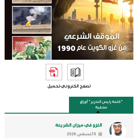
تصفح الكتروني
تحميل
"كلمة رئيس التحرير " أوراق
صحفية
الغزو في ميزان الشريعة
5 أغسطس, 2026