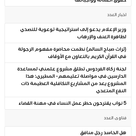
حقوق العمالة وواجباتها
اخبار العدد
وزير الإعلام يدعو إلى استراتيجية توعوية للتصدي
لظاهرة العنف والإرهاب
(تراث صباح السالم) نظمت محاضرة مفهوم الرجولة
في القرآن الكريم بالتعاون مع الأوقاف
لجنة زكاة الفردوس تطلق مشروع علمني لمساعدة
الدارسين في مواصلة تعليمهم- المطيري: هذا
المشروع يعد من المشاريع التكافلية العظيمة ذات
النفع المتعدي
5 نواب يقترحون حظر عمل النساء في مهنة القضاء
فتاوى العدد
هل الحاسد رجل منافق