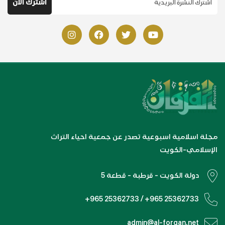
مجلة اسلامية اسبوعية تصدر عن جمعية احياء التراث
الإسلامي-الكويت
دولة الكويت - قرطبة - قطعة 5
+965 25362733 / +965 25362733
admin@al-forqan.net