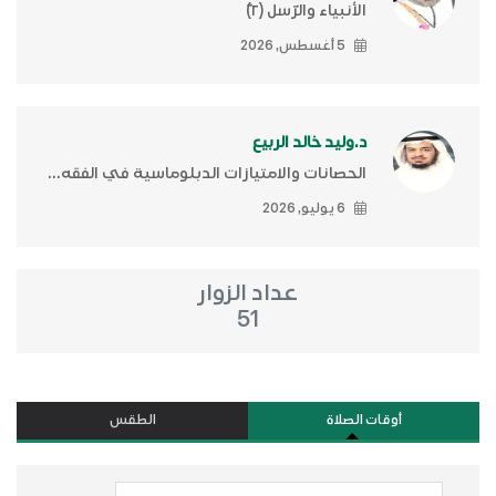
الأنبياء والرّسل (٢)ّ
5 أغسطس, 2026
د.وليد خالد الربيع
الحصانات والامتيازات الدبلوماسية في الفقه...
6 يوليو, 2026
عداد الزوار
51
أوقات الصلاة
الطقس