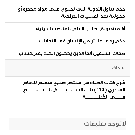
حكم تناول الأدوية التي تحتوي على مواد مخدرة أو
كحولية بعد العمليات الجراحية
أهمية تولي طلاب العلم للمناصب الدينية
حكم رمي ما بتر من الإنسان في النفايات
صفات السبعين ألفاً الذين يدخلون الجنة بغير حساب
الابحاث
شرح كتاب الصلاة من مختصر صحيح مسلم للإمام
المنذري ( 114 ) باب: التَّعــلــيـــــمُ للــعـــلــــــمِ
فـــــي الخُطـــبــــة
لاتوجد تعليقات