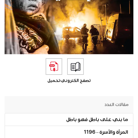
تصفح الكتروني
تحميل
مقالات العدد
ما بني على باطل فهو باطل
المرأة والأسرة – 1196