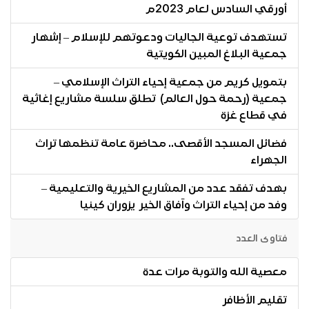
أورقي السادس لعام 2023م
تستهدف توعية الجاليات ودعوتهم للإسلام – إشهار
جمعية البلاغ المبين الكويتية
بتمويل كريم من جمعية إحياء التراث الإسلامي –
جمعية (رحمة حول العالم) تطلق سلسة مشاريع إغاثية
في قطاع غزة
فضائل المسجد الأقصى.. محاضرة عامة تنظمها تراث
الجهراء
بهدف تفقد عدد من المشاريع الخيرية والتعليمية –
وفد من إحياء التراث وآفاق الخير يزوران كينيا
فتاوى العدد
معصية الله والتوبة مرات عدة
تقليم الأظافر