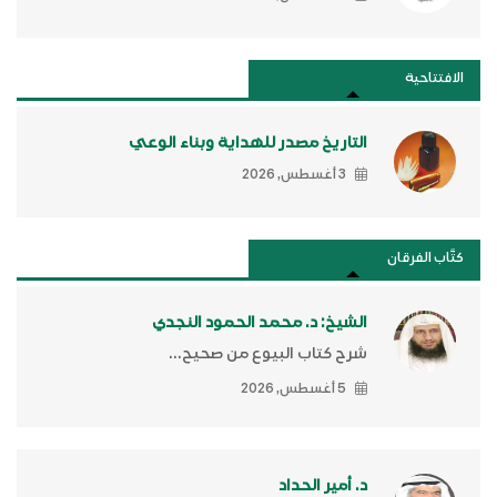
الافتتاحية
التاريخ مصدر للهداية وبناء الوعي
3 أغسطس, 2026
كتَّاب الفرقان
الشيخ: د. محمد الحمود النجدي
شرح كتاب البيوع من صحيح...
5 أغسطس, 2026
د. أمير الحداد