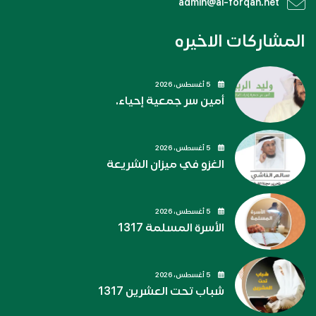
admin@al-forqan.net
المشاركات الاخيره
5 أغسطس، 2026
أمين سر جمعية إحياء.
5 أغسطس، 2026
الغزو في ميزان الشريعة
5 أغسطس، 2026
الأسرة المسلمة 1317
5 أغسطس، 2026
شباب تحت العشرين 1317