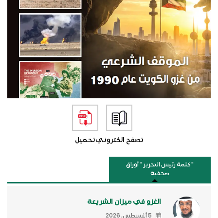
تصفح الكتروني
تحميل
"كلمة رئيس التحرير " أوراق
صحفية
الغزو في ميزان الشريعة
5 أغسطس, 2026