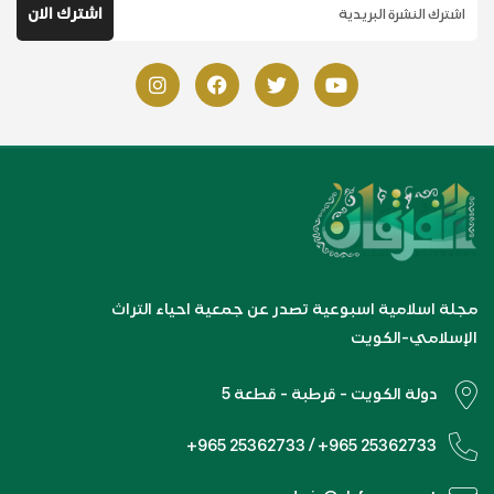
مجلة اسلامية اسبوعية تصدر عن جمعية احياء التراث
الإسلامي-الكويت
دولة الكويت - قرطبة - قطعة 5
+965 25362733 / +965 25362733