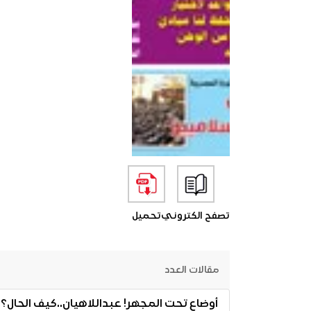
تصفح الكتروني
تحميل
مقالات العدد
أوضاع تحت المجهر! عبداللاهيان..كيف الحال؟!