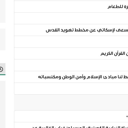
ة للطعام
يسعى لإسكاتي عن مخطط تهويد القدس
حفظ لنا مبادئ الإسلام وأمن الوطن ومكتسباته