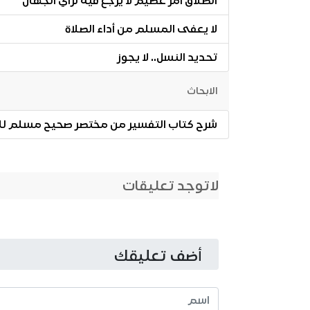
الطلاق أمر عظيم لا يرجع فيه لرأي الجهال
لا يعفى المسلم من أداء الصلاة
تحديد النسل.. لا يجوز
الابحاث
شرح كتاب التفسير من مختصر صحيح مسلم للمنذري(47) من نوقش ا
لاتوجد تعليقات
أضف تعليقك