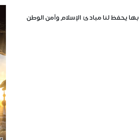
 بها يحفظ لنا مبادئ الإسلام وأمن الوطن