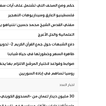
حكم وضع الصحف التي تشتمل على آيات سفر
فلسطينيو العارق وسيناريوهات التهجير
مفتي القدس الشيخ محمد حسين: نتنياهو 
العلمانية والحل الأعرج
دفع الشبهات حول جمع القرآن الكريم 2- تدوين القرآن الكريم
ظاهرة السهر وخطورتها في حياة شبابنا
ضوابط وقواعد لاختيار المرشح الالتزام بها ي
روسيا تساهم في إبادة السوريين
اخبار العدد
30 مليون دينار لعمان من «الصندوق الكويتي»