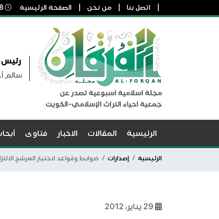
اتصل بنا
من نحن
الصفحة الرئيسية
8 أغسطس, 2026 6:58 ص
رئيس ا
سالم أ
مجلة اسلامية اسبوعية تصدر عن
جمعية احياء التراث الإسلامي-الكويت
الرئيسية
المقالات
الاخبار
فتاوى
أبحا
الرئيسية
إصدارات
ضوابط وقواعد لاختيار المرشح الالت
29 يناير، 2012