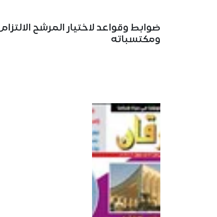
ضوابط وقواعد لاختيار المرشح الالتزام
ومكتسباته