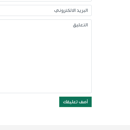
أضف تعليقك