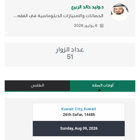
د.وليد خالد الربيع
الحصانات والامتيازات الدبلوماسية في الفقه...
6 يوليو, 2026
عداد الزوار
51
أوقات الصلاة
الطقس