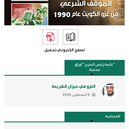
تصفح الكتروني
تحميل
"كلمة رئيس التحرير " أوراق
صحفية
الغزو في ميزان الشريعة
5 أغسطس, 2026
الافتتاحية