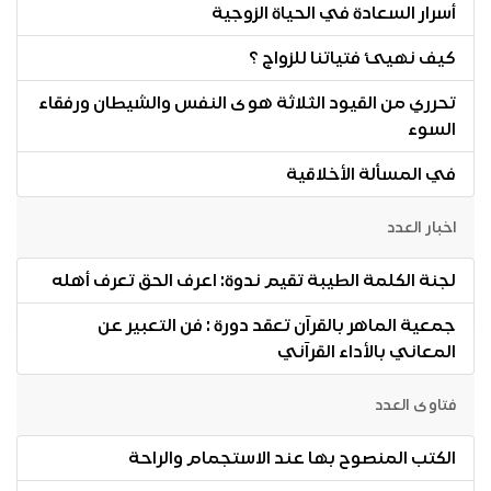
أسرار السعادة في الحياة الزوجية
كيف نهيئ فتياتنا للزواج ؟
تحرري من القيود الثلاثة هوى النفس والشيطان ورفقاء
السوء
في المسألة الأخلاقية
اخبار العدد
لجنة الكلمة الطيبة تقيم ندوة: اعرف الحق تعرف أهله
جمعية الماهر بالقرآن تعقد دورة : فن التعبير عن
المعاني بالأداء القرآني
فتاوى العدد
الكتب المنصوح بها عند الاستجمام والراحة