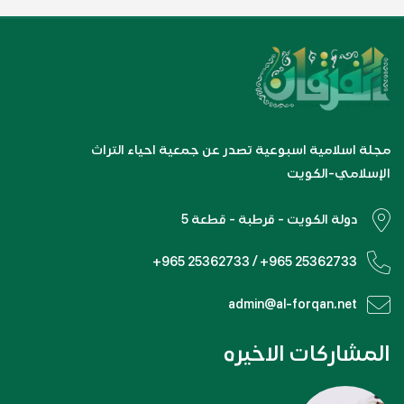
مجلة اسلامية اسبوعية تصدر عن جمعية احياء التراث
الإسلامي-الكويت
دولة الكويت - قرطبة - قطعة 5
+965 25362733 / +965 25362733
admin@al-forqan.net
المشاركات الاخيره