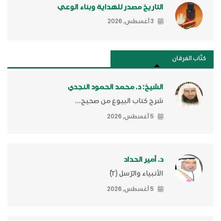
التاريخ مصدر للهداية وبناء الوعي
3 أغسطس, 2026
كتَّاب الفرقان
الشيخ: د. محمد الحمود النجدي
شرح كتاب البيوع من صحيح...
5 أغسطس, 2026
د. أمير الحداد
الأنبياء والرّسل (٢)ّ
5 أغسطس, 2026